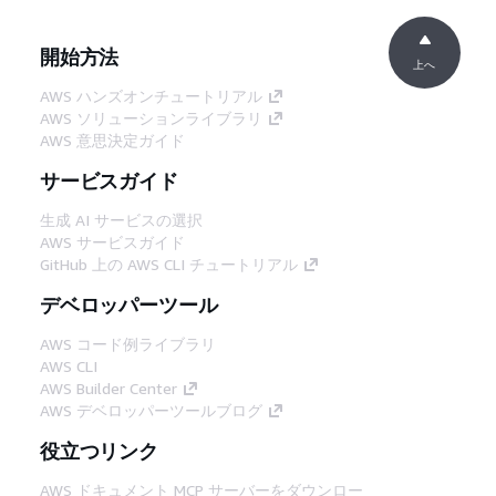
開始方法
上へ
AWS ハンズオンチュートリアル
AWS ソリューションライブラリ
AWS 意思決定ガイド
サービスガイド
生成 AI サービスの選択
AWS サービスガイド
GitHub 上の AWS CLI チュートリアル
デベロッパーツール
AWS コード例ライブラリ
AWS CLI
AWS Builder Center
AWS デベロッパーツールブログ
役立つリンク
AWS ドキュメント MCP サーバーをダウンロー