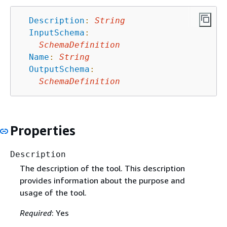
Description
:
String
InputSchema
:
SchemaDefinition
Name
:
String
OutputSchema
:
SchemaDefinition
Properties
Description
The description of the tool. This description
provides information about the purpose and
usage of the tool.
Required
: Yes