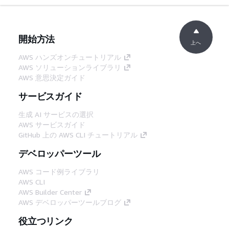
開始方法
上へ
AWS ハンズオンチュートリアル
AWS ソリューションライブラリ
AWS 意思決定ガイド
サービスガイド
生成 AI サービスの選択
AWS サービスガイド
GitHub 上の AWS CLI チュートリアル
デベロッパーツール
AWS コード例ライブラリ
AWS CLI
AWS Builder Center
AWS デベロッパーツールブログ
役立つリンク