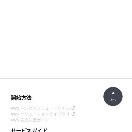
開始方法
上へ
AWS ハンズオンチュートリアル
AWS ソリューションライブラリ
AWS 意思決定ガイド
サービスガイド