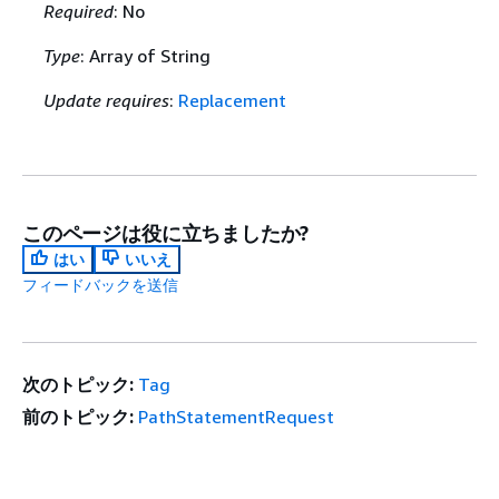
Required
: No
Type
: Array of String
Update requires
:
Replacement
このページは役に立ちましたか?
はい
いいえ
フィードバックを送信
次のトピック:
Tag
前のトピック:
PathStatementRequest