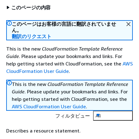
このページの内容
このページはお客様の言語に翻訳されていませ
ん。
翻訳のリクエスト
This is the new
CloudFormation Template Reference
Guide
. Please update your bookmarks and links. For
help getting started with CloudFormation, see the
AWS
CloudFormation User Guide
.
This is the new
CloudFormation Template Reference
Guide
. Please update your bookmarks and links. For
help getting started with CloudFormation, see the
AWS CloudFormation User Guide
.
フィルタビュー
All
Describes a resource statement.