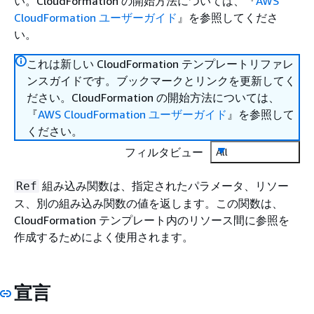
い。CloudFormation の開始方法については、『
AWS
CloudFormation ユーザーガイド
』を参照してくださ
い。
これは新しい CloudFormation テンプレートリファレ
ンスガイドです。ブックマークとリンクを更新してく
ださい。CloudFormation の開始方法については、
『
AWS CloudFormation ユーザーガイド
』を参照して
ください。
フィルタビュー
All
組み込み関数は、指定されたパラメータ、リソー
Ref
ス、別の組み込み関数の値を返します。この関数は、
CloudFormation テンプレート内のリソース間に参照を
作成するためによく使用されます。
宣言