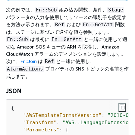
次の例では、
組み込み関数、条件、
Fn::Sub
Stage
パラメータの入力を使用してリソースの識別子を設定す
る方法が示されます。
および
関数
Ref
Fn::GetAtt
は、ステージに基づいて適切な値を参照します。
は最初に
と一緒に使用して適
Fn::Sub
Fn::GetAtt
切な Amazon SQS キューの ARN を取得し、Amazon
CloudWatch アラームのディメンションを設定します。
次に、
Fn::Join
は
と一緒に使用し、
Ref
プロパティの SNS トピックの名前を作
AlarmActions
成します。
JSON
{
"AWSTemplateFormatVersion"
: 
"2010-09-
"Transform"
: 
"AWS::LanguageExtensions
"Parameters"
: 
{