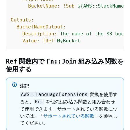
BucketName:
!Sub
$
{
AWS::StackName}-
Outputs:
BucketNameOutput:
Description:
The
name
of
the
S3
bucke
Value:
!Ref
MyBucket
関数内で
組み込み関数を
Ref
Fn::Join
使用する
注記
変換を使用す
AWS::LanguageExtensions
ると、
を他の組み込み関数と組み合わせ
Ref
て使用できます。サポートされている関数につ
いては、「
サポートされている関数
」を参照し
てください。