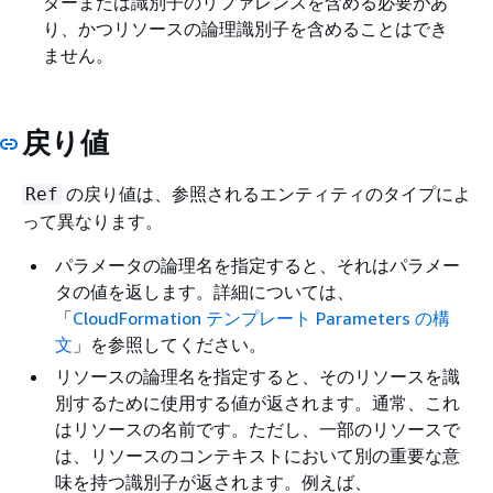
ターまたは識別子のリファレンスを含める必要があ
り、かつリソースの論理識別子を含めることはでき
ません。
戻り値
の戻り値は、参照されるエンティティのタイプによ
Ref
って異なります。
パラメータの論理名を指定すると、それはパラメー
タの値を返します。詳細については、
「
CloudFormation テンプレート Parameters の構
文
」を参照してください。
リソースの論理名を指定すると、そのリソースを識
別するために使用する値が返されます。通常、これ
はリソースの名前です。ただし、一部のリソースで
は、リソースのコンテキストにおいて別の重要な意
味を持つ識別子が返されます。例えば、