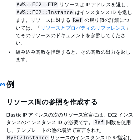
リソースは IP アドレスを返し、
AWS::EC2::EIP
はインスタンス ID を返し
AWS::EC2::Instance
ます。リソースに対する
の戻り値の詳細につ
Ref
いては、「
リソースとプロパティのリファレンス
」
でそのリソースのドキュメントを参照してくださ
い。
組み込み関数を指定すると、その関数の出力を返し
ます。
例
リソース間の参照を作成する
Elastic IP アドレスの次のリソース宣言には、EC2 インス
タンスのインスタンス ID が必要です。
関数を使用
Ref
し、テンプレートの他の場所で宣言された
リソースのインスタンス ID を指定し
MyEC2Instance