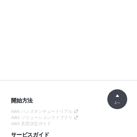
開始方法
上へ
AWS ハンズオンチュートリアル
AWS ソリューションライブラリ
AWS 意思決定ガイド
サービスガイド