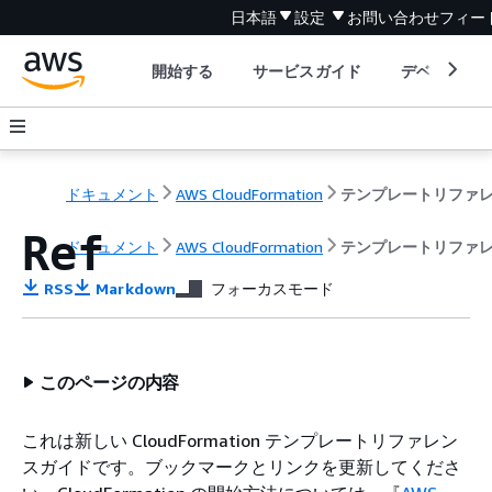
日本語
設定
お問い合わせ
フィー
開始する
サービスガイド
デベロッパ
ドキュメント
AWS CloudFormation
Ref
ドキュメント
AWS CloudFormation
テンプレートリファ
RSS
Markdown
フォーカスモード
このページの内容
これは新しい CloudFormation テンプレートリファレン
スガイドです。ブックマークとリンクを更新してくださ