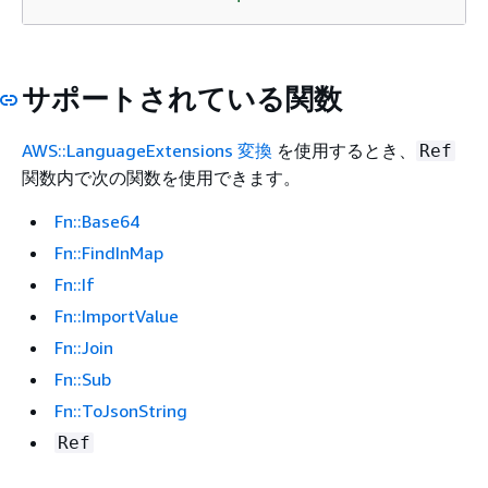
サポートされている関数
AWS::LanguageExtensions 変換
を使用するとき、
Ref
関数内で次の関数を使用できます。
Fn::Base64
Fn::FindInMap
Fn::If
Fn::ImportValue
Fn::Join
Fn::Sub
Fn::ToJsonString
Ref