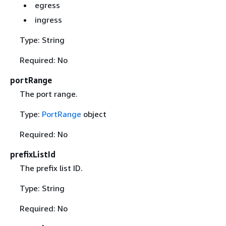
egress
ingress
Type: String
Required: No
portRange
The port range.
Type:
PortRange
object
Required: No
prefixListId
The prefix list ID.
Type: String
Required: No