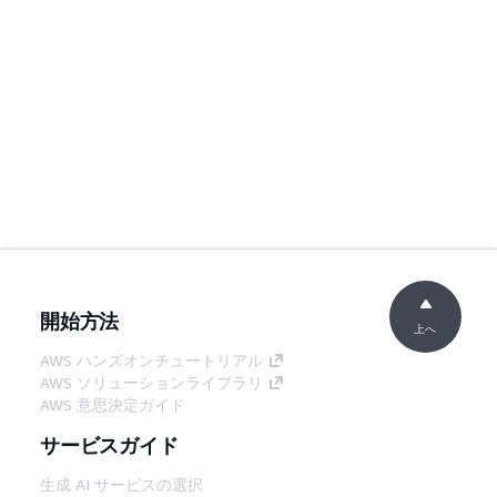
開始方法
上へ
AWS ハンズオンチュートリアル
AWS ソリューションライブラリ
AWS 意思決定ガイド
サービスガイド
生成 AI サービスの選択