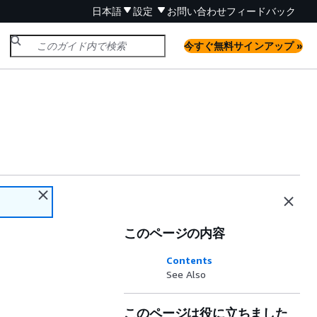
日本語
設定
お問い合わせ
フィードバック
今すぐ無料サインアップ »
このページの内容
Contents
See Also
このページは役に立ちました