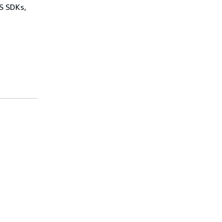
WS SDKs,