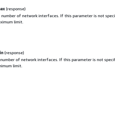
ax
(response)
umber of network interfaces. If this parameter is not speci
aximum limit.
in
(response)
umber of network interfaces. If this parameter is not specif
nimum limit.