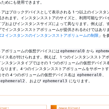
るためにも使用できます。
アはブロックデバイスとして表示される 1 つ以上のインスタ
成されます。インスタンスストアのサイズと、利用可能なデバ
イプおよびインスタンスサイズによって異なります。例えば、
プでインスタンスストアボリュームが提供されるわけではあり
EC2 インスタンスのインスタンスストアボリュームの制限
」を
トアボリュームの仮想デバイスには
から
ephemeral0
ephem
バイス名が付けられます。例えば、1 つのインスタンスストア
ンスタンスタイプではその 1 つのボリュームの仮想デバイス
なります。4 つのインスタンスストアボリュームをサポート
その 4 つのボリュームの仮想デバイス名は
、
ephemeral0
、および
になります。
ephemeral2
ephemeral3