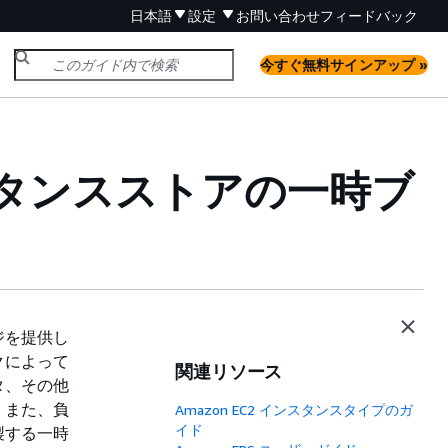
日本語
設定
お問い合わせ
フィードバック
今すぐ無料サインアップ »
スタンスストアの一時ブ
ジを提供し
クによって
関連リソース
タ、その他
。また、負
Amazon EC2 インスタンスタイプのガ
イド
製する一時