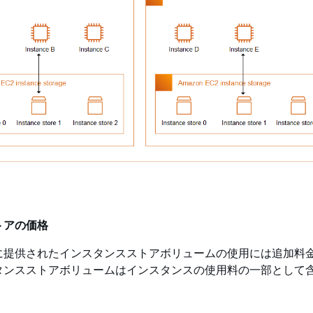
トアの価格
に提供されたインスタンスストアボリュームの使用には追加料
タンスストアボリュームはインスタンスの使用料の一部として