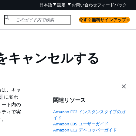
日本語
設定
お問い合わせ
フィードバック
今すぐ無料サインアップ »
をキャンセルする
合は、キャ
に変わ
d
関連リソース
リート内の
シティで実
Amazon EC2 インスタンスタイプのガ
イド
す。
Amazon EBS ユーザーガイド
Amazon EC2 デベロッパーガイド