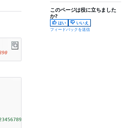
このページは役に立ちました
か?
はい
いいえ
フィードバックを送信
890
234567890"