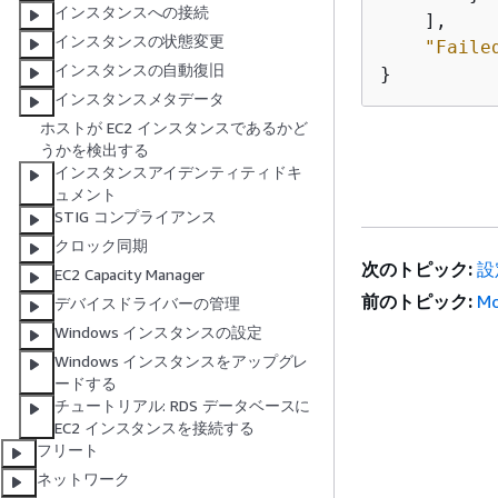
インスタンスへの接続
    ], 

インスタンスの状態変更
"Faile
インスタンスの自動復旧
}
インスタンスメタデータ
ホストが EC2 インスタンスであるかど
うかを検出する
インスタンスアイデンティティドキ
ュメント
STIG コンプライアンス
クロック同期
次のトピック:
設
EC2 Capacity Manager
前のトピック:
Mo
デバイスドライバーの管理
Windows インスタンスの設定
Windows インスタンスをアップグレ
ードする
チュートリアル: RDS データベースに
EC2 インスタンスを接続する
フリート
ネットワーク