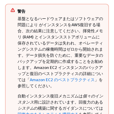
警告
基盤となるハードウェアまたはソフトウェアの
問題により がインスタンスをAWS復旧する場
合、次の結果に注意してください。揮発性メモ
リ (RAM) とインスタンスストアボリュームに
保存されているデータは失われ、オペレーティ
ングシステムの稼働時間はゼロから開始されま
す。データ損失を防ぐために、重要なデータの
バックアップを定期的に作成することをお勧め
します。Amazon EC2 インスタンスのバックア
ップと復旧のベストプラクティスの詳細につい
ては「
Amazon EC2 のベストプラクティス
」を
参照してください。
自動インスタンス復旧メカニズムは
個々のイン
スタンス
用に設計されています。回復力のある
システム
の構築に関するガイダンスについては