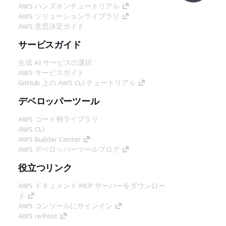
AWS ハンズオンチュートリアル
AWS ソリューションライブラリ
AWS 意思決定ガイド
サービスガイド
生成 AI サービスの選択
AWS サービスガイド
GitHub 上の AWS CLI チュートリアル
デベロッパーツール
AWS コード例ライブラリ
AWS CLI
AWS Builder Center
AWS デベロッパーツールブログ
役立つリンク
AWS ドキュメント MCP サーバーをダウンロー
ド
AWS コンソールにサインイン
AWS re:Post