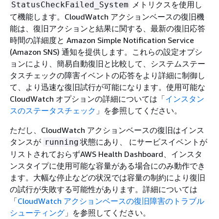
メトリクスを使用し
StatusCheckFailed_System
て機能します。CloudWatch アクションベースの復旧機
能は、復旧アクションと結果に関する、最新の復旧応答
時間の詳細度と Amazon Simple Notification Service
(Amazon SNS) 通知を提供します。これらの設定オプシ
ョンにより、簡易自動復旧と比較して、システムステー
タスチェックの障害イベントの応答をより詳細に制御し
て、より迅速な復旧試行が可能になります。使用可能な
CloudWatch オプションの詳細については「
インスタン
スのステータスチェック
」を参照してください。
ただし、CloudWatch アクションベースの復旧はインス
タンスが
状態にあり、 にサービスイベントが
running
リストされておらずAWS Health Dashboard、インスタ
ンスタイプに使用可能な容量がある場合にのみ動作でき
ます。大幅な停止などの状況では容量の制約により復旧
の試行が失敗する可能性があります。詳細については
「
CloudWatch アクションベースの復旧障害のトラブル
シューティング
」を参照してください。