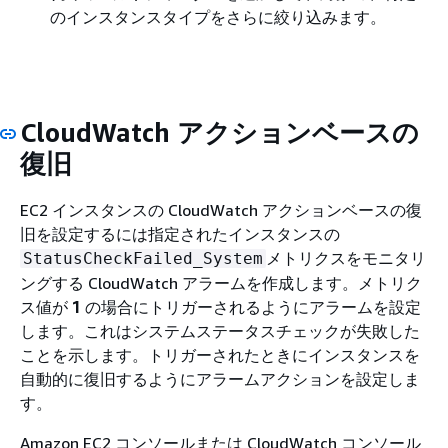
のインスタンスタイプをさらに絞り込みます。
CloudWatch アクションベースの
復旧
EC2 インスタンスの CloudWatch アクションベースの復
旧を設定するには指定されたインスタンスの
メトリクスをモニタリ
StatusCheckFailed_System
ングする CloudWatch アラームを作成します。メトリク
ス値が
1
の場合にトリガーされるようにアラームを設定
します。これはシステムステータスチェックが失敗した
ことを示します。トリガーされたときにインスタンスを
自動的に復旧するようにアラームアクションを設定しま
す。
Amazon EC2 コンソールまたは CloudWatch コンソール