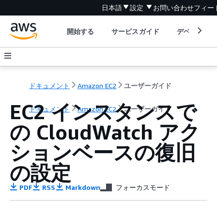
日本語
設定
お問い合わせ
フィー
開始する
サービスガイド
デベロッパ
ドキュメント
Amazon EC2
ユーザーガイド
EC2 インスタンスで
ドキュメント
Amazon EC2
ユーザーガイド
の CloudWatch アク
ションベースの復旧
の設定
PDF
RSS
Markdown
フォーカスモード