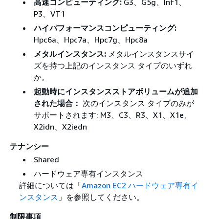
高速コンピューティング:
G3、G5g、Inf1、
P3、VT1
ハイパフォーマンスコンピューティング:
Hpc6a、Hpc7a、Hpc7g、Hpc8a
メタルインスタンス:
メタルインスタンスサイ
ズを持つ上記のインスタンス タイプのいずれ
か。
起動時にインスタンスストアボリュームが追加
された場合：
次のインスタンス タイプのみが
サポートされます: M3、C3、R3、X1、X1e、
X2idn、X2iedn
テナンシー
Shared
ハードウェア専有インスタンス
詳細については「
Amazon EC2 ハードウェア専有イ
ンスタンス
」を参照してください。
制限事項