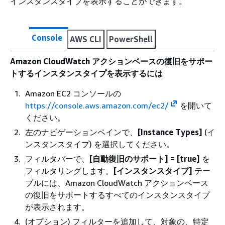
インスタンスタイプを表示することができます。
Console
AWS CLI
PowerShell
Amazon CloudWatch アクションベースの復旧をサポー
トするインスタンスタイプを表示するには
Amazon EC2 コンソールの
https://console.aws.amazon.com/ec2/
を開いて
ください。
左のナビゲーションペインで、
[Instance Types]
(イ
ンスタンスタイプ) を選択してください。
フィルタバーで、
[自動復旧のサポート] = [true]
を
フィルタリングします。
[インスタンスタイプ]
テー
ブルには、Amazon CloudWatch アクションベース
の復旧をサポートするすべてのインスタンスタイプ
が表示されます。
(オプション) フィルターを追加して、対象の、特定