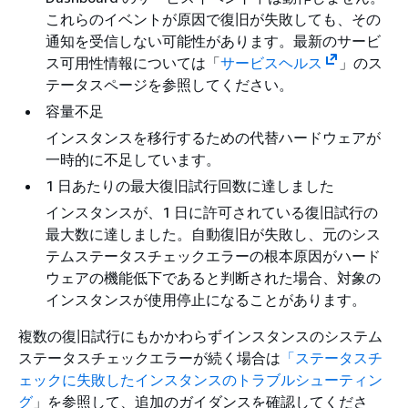
これらのイベントが原因で復旧が失敗しても、その
通知を受信しない可能性があります。最新のサービ
ス可用性情報については「
サービスヘルス
」のス
テータスページを参照してください。
容量不足
インスタンスを移行するための代替ハードウェアが
一時的に不足しています。
1 日あたりの最大復旧試行回数に達しました
インスタンスが、1 日に許可されている復旧試行の
最大数に達しました。自動復旧が失敗し、元のシス
テムステータスチェックエラーの根本原因がハード
ウェアの機能低下であると判断された場合、対象の
インスタンスが使用停止になることがあります。
複数の復旧試行にもかかわらずインスタンスのシステム
ステータスチェックエラーが続く場合は
「ステータスチ
ェックに失敗したインスタンスのトラブルシューティン
グ
」を参照して、追加のガイダンスを確認してくださ