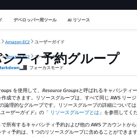
ド
デベロッパー用ツール
AI リソース
ト
Amazon EC2
ユーザーガイド
パシティ予約グループ
ト
Amazon EC2
ユーザーガイド
arkdown
フォーカスモード
 Groups を使用して、
Resource Groups
と呼ばれるキャパシティ
作成できます。リソースグループは、すべて同じ AWS リー
ースの論理的なグループです。リソースグループの詳細については
ups ユーザーガイド
』の「
リソースグループとは
」を参照してく
で所有するキャパシティ予約および他の AWS アカウントか
シティ予約は、1 つのリソースグループに含めることができま