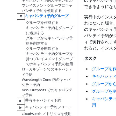
のキャパシティ
キャパシティ予約のキャンセル
プレイスメントグループにキャ
できるようにな
パシティ予約を使用する
キャパシティ予約グループ
実行中のインス
グループを作成する
れになった場合
キャパシティ予約をグループ
のキャパシティ
に追加する
パシティ予約が
グループからキャパシティ予
ィで実行されま
約を削除する
れると、インス
グループを削除する
キャパシティ予約グループを
タスク
持つプレイスメントグループ
でのキャパシティ予約の使用
グループを
ローカルゾーンでのキャパシテ
ィ予約
キャパシテ
Wavelength Zone 内のキャパ
グループか
シティ予約
AWS Outposts でのキャパシテ
グループを
ィ予約
キャパシテ
共有キャパシティ予約
用
キャパシティー予約フリート
CloudWatch メトリクスを使用