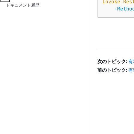
Invoke-Res
ドキュメント履歴
-Metho
次のトピック:
有
前のトピック:
有