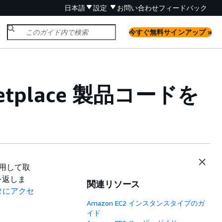
日本語
設定
お問い合わせ
フィードバック
今すぐ無料サインアップ »
tplace 製品コードを
使用して取
を返しま
関連リソース
タにアクセ
Amazon EC2 インスタンスタイプのガ
イド