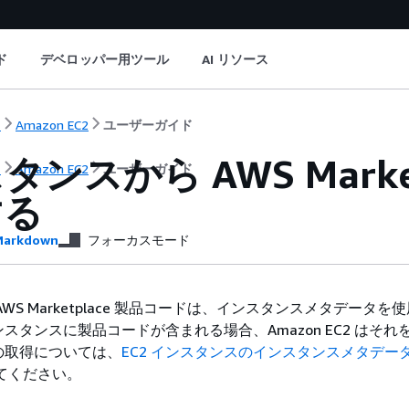
ド
デベロッパー用ツール
AI リソース
ト
Amazon EC2
ユーザーガイド
タンスから AWS Marke
ト
Amazon EC2
ユーザーガイド
する
arkdown
フォーカスモード
WS Marketplace 製品コードは、インスタンスメタデータを
スタンスに製品コードが含まれる場合、Amazon EC2 はそれ
の取得については、
EC2 インスタンスのインスタンスメタデー
てください。