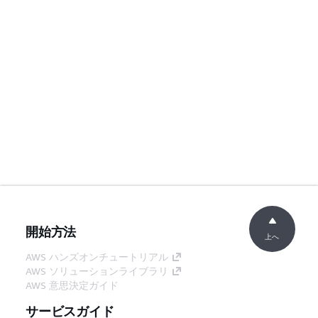
開始方法
上へ
AWS ハンズオンチュートリアル
AWS ソリューションライブラリ
AWS 意思決定ガイド
サービスガイド