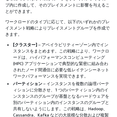
プ内に作成して、そのプレイスメントに影響を与えるこ
とができます。
ワークロードのタイプに応じて、以下のいずれかのプレ
イスメント戦略によりプレイスメントグループを作成で
きます。
[クラスター]
– アベイラビリティーゾーン内でイン
スタンスをまとめます。この戦略により、ワークロ
ードは、ハイパフォーマンスコンピューティング
(HPC) アプリケーションで典型的な緊密に組み合わ
されたノード間通信に必要な低レイテンシーネット
ワークパフォーマンスを実現できます。
パーティション
– インスタンスを複数の論理パーテ
ィションに分散させ、1 つのパーティション内のイ
ンスタンスのグループが基盤となるハードウェアを
別のパーティション内のインスタンスのグループと
共有しないようにします。この戦略は、Hadoop、
Cassandra、Kafka などの大規模な分散および複製