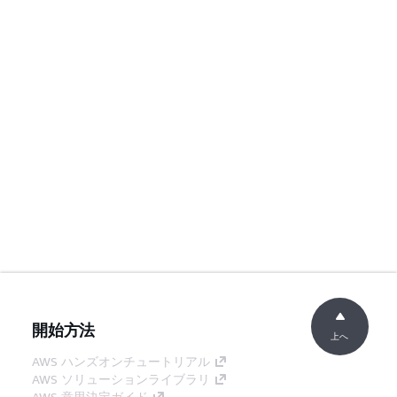
開始方法
上へ
AWS ハンズオンチュートリアル
AWS ソリューションライブラリ
AWS 意思決定ガイド