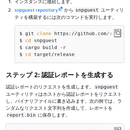
インスタンスに接続します。
snpguest repository
から
ユーティリ
snpguest
ティを構築するには次のコマンドを実行します。
$ 
git 
clone
$ 
cd
$ 
$ 
cd
 target/release
ステップ 2: 認証レポートを生成する
認証レポートのリクエストを生成します。
snpguest
ユーティリティはホストから認証レポートをリクエスト
し、バイナリファイルに書き込みます。次の例では、ラ
ンダムなリクエスト文字列を作成して、レポートを
に保存します。
report.bin