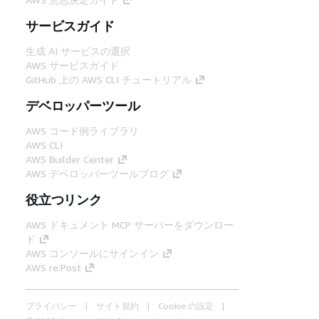
サービスガイド
生成 AI サービスの選択
AWS サービスガイド
GitHub 上の AWS CLI チュートリアル
デベロッパーツール
AWS コード例ライブラリ
AWS CLI
AWS Builder Center
AWS デベロッパーツールブログ
役立つリンク
AWS ドキュメント MCP サーバーをダウンロー
ド
AWS コンソールにサインイン
AWS re:Post
プライバシー
サイト規約
Cookie の設定