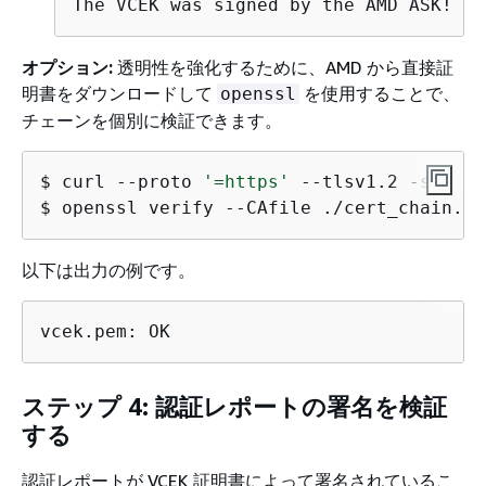
The VCEK was signed by the AMD ASK!
オプション:
透明性を強化するために、AMD から直接証
明書をダウンロードして
を使用することで、
openssl
チェーンを個別に検証できます。
$ 
curl --proto 
'=https'
$ 
openssl verify --CAfile ./cert_chain.pe
以下は出力の例です。
vcek.pem: OK
ステップ 4: 認証レポートの署名を検証
する
認証レポートが VCEK 証明書によって署名されているこ