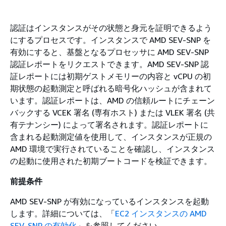
認証はインスタンスがその状態と身元を証明できるよう
にするプロセスです。インスタンスで AMD SEV-SNP を
有効にすると、基盤となるプロセッサに AMD SEV-SNP
認証レポートをリクエストできます。AMD SEV-SNP 認
証レポートには初期ゲストメモリーの内容と vCPU の初
期状態の起動測定と呼ばれる暗号化ハッシュが含まれて
います。認証レポートは、AMD の信頼ルートにチェーン
バックする VCEK 署名 (専有ホスト) または VLEK 署名 (共
有テナンシー) によって署名されます。認証レポートに
含まれる起動測定値を使用して、インスタンスが正規の
AMD 環境で実行されていることを確認し、インスタンス
の起動に使用された初期ブートコードを検証できます。
前提条件
AMD SEV-SNP が有効になっているインスタンスを起動
します。詳細については、「
EC2 インスタンスの AMD
SEV-SNP の有効化
」を参照してください。