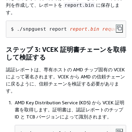
列を作成して、レポートを
に保存しま
report.bin
す。
$ 
./snpguest report 
report.bin
request-fi
ステップ 3: VCEK 証明書チェーンを取得
して検証する
認証レポートは、専有ホストの AMD チップ固有の VCEK
によって署名されます。VCEK から AMD の信頼チェーン
に戻るように、信頼チェーンを検証する必要がありま
す。
AMD Key Distribution Service (KDS) から VCEK 証明
書を取得します。証明書は、認証レポートのチップ
ID と TCB バージョンによって識別されます。