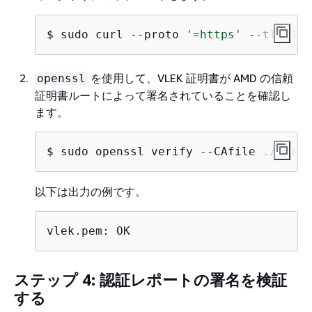
$ 
sudo curl --proto 
'=https'
 --tlsv1.2
を使用して、VLEK 証明書が AMD の信頼
openssl
証明書ルートによって署名されていることを確認し
ます。
$ 
sudo openssl verify --CAfile ./cert_
以下は出力の例です。
vlek.pem: OK
ステップ 4: 認証レポートの署名を検証
する