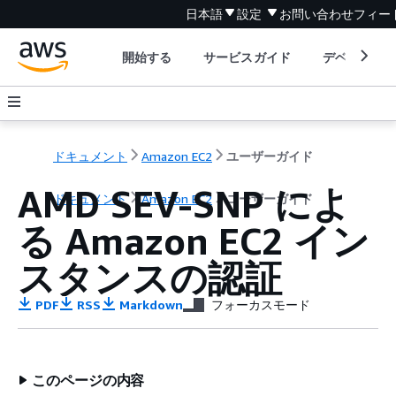
日本語
設定
お問い合わせ
フィー
開始する
サービスガイド
デベロッパ
ドキュメント
Amazon EC2
ユーザーガイド
AMD SEV-SNP によ
ドキュメント
Amazon EC2
ユーザーガイド
る Amazon EC2 イン
スタンスの認証
PDF
RSS
Markdown
フォーカスモード
このページの内容