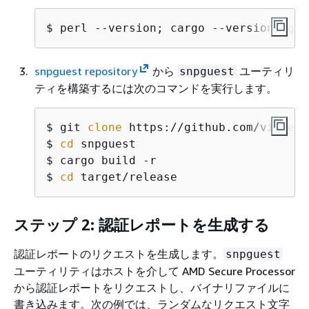
$ 
perl --version; cargo --version; git
snpguest repository
から
ユーティリ
snpguest
ティを構築するには次のコマンドを実行します。
$ 
git 
clone
$ 
cd
$ 
$ 
cd
 target/release
ステップ 2: 認証レポートを生成する
認証レポートのリクエストを生成します。
snpguest
ユーティリティはホストを介して AMD Secure Processor
から認証レポートをリクエストし、バイナリファイルに
書き込みます。次の例では、ランダムなリクエスト文字