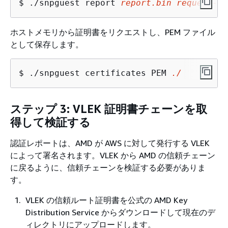
$ 
./snpguest report 
report.bin
request-fi
ホストメモリから証明書をリクエストし、PEM ファイル
として保存します。
$ 
./snpguest certificates PEM 
./
ステップ 3: VLEK 証明書チェーンを取
得して検証する
認証レポートは、AMD が AWS に対して発行する VLEK
によって署名されます。VLEK から AMD の信頼チェーン
に戻るように、信頼チェーンを検証する必要がありま
す。
VLEK の信頼ルート証明書を公式の AMD Key
Distribution Service からダウンロードして現在のデ
ィレクトリにアップロードします。