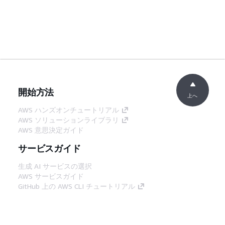
開始方法
上へ
AWS ハンズオンチュートリアル
AWS ソリューションライブラリ
AWS 意思決定ガイド
サービスガイド
生成 AI サービスの選択
AWS サービスガイド
GitHub 上の AWS CLI チュートリアル
デベロッパーツール
AWS コード例ライブラリ