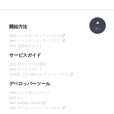
開始方法
上へ
AWS ハンズオンチュートリアル
AWS ソリューションライブラリ
AWS 意思決定ガイド
サービスガイド
生成 AI サービスの選択
AWS サービスガイド
GitHub 上の AWS CLI チュートリアル
デベロッパーツール
AWS コード例ライブラリ
AWS CLI
AWS Builder Center
AWS デベロッパーツールブログ