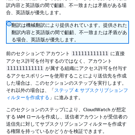
訳内容と英語版の間で齟齬、不一致または矛盾がある場
合、英語版が優先します。
翻訳は機械翻訳により提供されています。提供された
翻訳内容と英語版の間で齟齬、不一致または矛盾があ
る場合、英語版が優先します。
前のセクションで アカウント
に直接
111111111111
アクセス許可を付与するのではなく、アカウント
が属する組織にアクセス許可を付与す
111111111111
るアクセスポリシーを使用することにより送信先を作成
した場合は、このセクションのステップを実行します。
それ以外の場合は、「
ステップ 4: サブスクリプションフ
ィルターを作成する
」に進みます。
このセクションのステップにより、CloudWatch が想定
する IAM ロールを作成し、送信者アカウントが受信者の
送信先に対してサブスクリプションフィルターを作成す
る権限を持っているかどうかを検証できます。