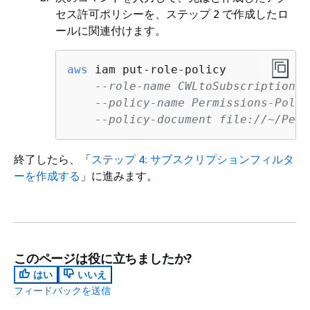
セス許可ポリシーを、ステップ 2 で作成したロ
ールに関連付けます。
aws
 iam put-role-policy  

--role-name CWLtoSubscriptionFi
--policy-name Permissions-Polic
--policy-document file://~/Perm
終了したら、「
ステップ 4: サブスクリプションフィルタ
ーを作成する
」に進みます。
このページは役に立ちましたか?
はい
いいえ
フィードバックを送信