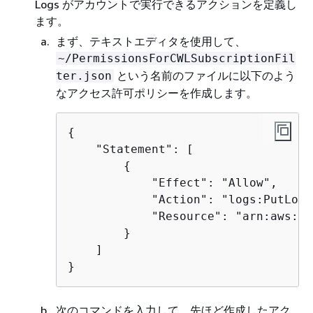
Logs がアカウントで実行できるアクションを定義し
ます。
まず、テキストエディタを使用して、
~/PermissionsForCWLSubscriptionFil
という名前のファイルに以下のよう
ter.json
なアクセス許可ポリシーを作成します。
{
    "Statement": [ 

{
            "Effect": "Allow", 

            "Action": "logs:PutLogE
            "Resource": "arn:aws:lo
        } 

    ] 

}
次のコマンドを入力して、先ほど作成したアク