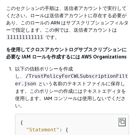
このセクションの手順は、送信者アカウントで実行して
ください。ロールは送信者アカウントに存在する必要が
あり、このロールの ARN はサブスクリプションフィルタ
ーで指定します。この例では、送信者アカウントは
です。
111111111111
を使用してクロスアカウントログサブスクリプションに
必要な IAM ロールを作成するには AWS Organizations
以下の信頼ポリシーを作成
し、
/TrustPolicyForCWLSubscriptionFilt
という名前のテキストファイルに保存し
er.json
ます。このポリシーの作成にはテキストエディタを
使用します。IAM コンソールは使用しないでくださ
い。
{
"Statement"
: 
{