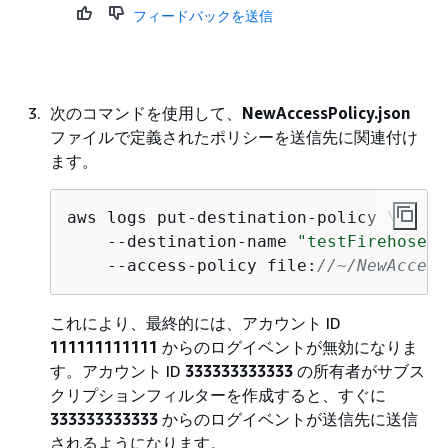
フィードバックを送信
次のコマンドを使用して、
NewAccessPolicy.json
ファイルで定義されたポリシーを送信先に関連付け
ます。
aws logs put-destination-policy \

    --destination-name 
"testFirehoseDe
    --access-policy file:
//~/NewAccess
これにより、最終的には、アカウント ID
111111111111
からのログイベントが無効になりま
す。アカウント ID
333333333333
の所有者がサブス
クリプションフィルターを作成すると、すぐに
333333333333
からのログイベントが送信先に送信
されるようになります。