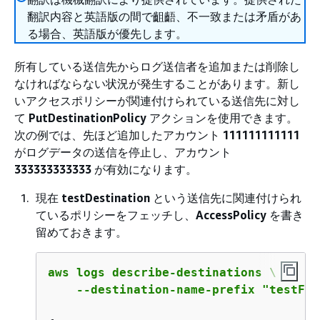
翻訳内容と英語版の間で齟齬、不一致または矛盾があ
る場合、英語版が優先します。
所有している送信先からログ送信者を追加または削除し
なければならない状況が発生することがあります。新し
いアクセスポリシーが関連付けられている送信先に対し
て
PutDestinationPolicy
アクションを使用できます。
次の例では、先ほど追加したアカウント
111111111111
がログデータの送信を停止し、アカウント
333333333333
が有効になります。
現在
testDestination
という送信先に関連付けられ
ているポリシーをフェッチし、
AccessPolicy
を書き
留めておきます。
aws logs describe-destinations \

    --destination-name-prefix "testFir