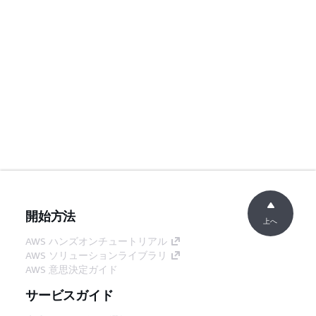
開始方法
上へ
AWS ハンズオンチュートリアル
AWS ソリューションライブラリ
AWS 意思決定ガイド
サービスガイド