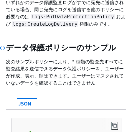
いずれかのデータ保護監査ログがすでに宛先に送信され
ている場合、同じ宛先にログを送信する他のポリシーに
必要なのは
およ
logs:PutDataProtectionPolicy
び
権限のみです。
logs:CreateLogDelivery
データ保護ポリシーのサンプル
次のサンプルポリシーにより、3 種類の監査先すべてに
監査結果を送信できるデータ保護ポリシーを、ユーザー
が作成、表示、削除できます。ユーザーはマスクされて
いないデータを確認することはできません。
JSON