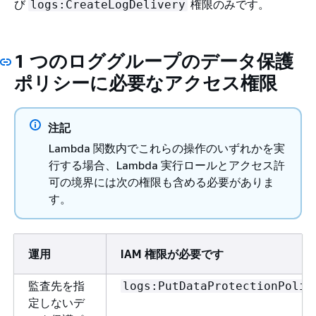
び
権限のみです。
logs:CreateLogDelivery
1 つのロググループのデータ保護
ポリシーに必要なアクセス権限
注記
Lambda 関数内でこれらの操作のいずれかを実
行する場合、Lambda 実行ロールとアクセス許
可の境界には次の権限も含める必要がありま
す。
運用
IAM 権限が必要です
監査先を指
logs:PutDataProtectionPolic
定しないデ