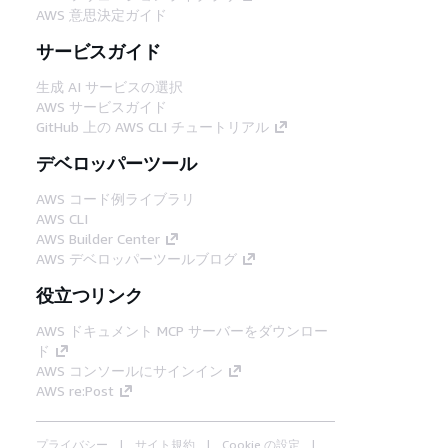
AWS 意思決定ガイド
サービスガイド
生成 AI サービスの選択
AWS サービスガイド
GitHub 上の AWS CLI チュートリアル
デベロッパーツール
AWS コード例ライブラリ
AWS CLI
AWS Builder Center
AWS デベロッパーツールブログ
役立つリンク
AWS ドキュメント MCP サーバーをダウンロー
ド
AWS コンソールにサインイン
AWS re:Post
プライバシー
サイト規約
Cookie の設定