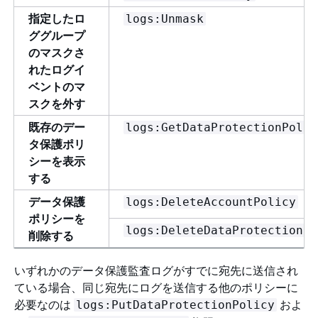
指定したロ
logs:Unmask
ググループ
のマスクさ
れたログイ
ベントのマ
スクを外す
既存のデー
logs:GetDataProtectionPolic
タ保護ポリ
シーを表示
する
データ保護
logs:DeleteAccountPolicy
ポリシーを
logs:DeleteDataProtectionPo
削除する
いずれかのデータ保護監査ログがすでに宛先に送信され
ている場合、同じ宛先にログを送信する他のポリシーに
必要なのは
およ
logs:PutDataProtectionPolicy