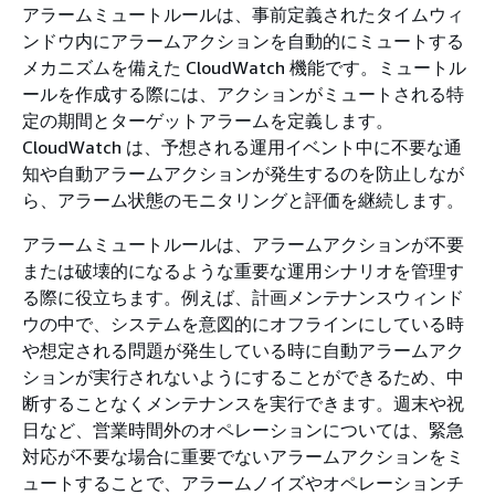
アラームミュートルールは、事前定義されたタイムウィ
ンドウ内にアラームアクションを自動的にミュートする
メカニズムを備えた CloudWatch 機能です。ミュートル
ールを作成する際には、アクションがミュートされる特
定の期間とターゲットアラームを定義します。
CloudWatch は、予想される運用イベント中に不要な通
知や自動アラームアクションが発生するのを防止しなが
ら、アラーム状態のモニタリングと評価を継続します。
アラームミュートルールは、アラームアクションが不要
または破壊的になるような重要な運用シナリオを管理す
る際に役立ちます。例えば、計画メンテナンスウィンド
ウの中で、システムを意図的にオフラインにしている時
や想定される問題が発生している時に自動アラームアク
ションが実行されないようにすることができるため、中
断することなくメンテナンスを実行できます。週末や祝
日など、営業時間外のオペレーションについては、緊急
対応が不要な場合に重要でないアラームアクションをミ
ュートすることで、アラームノイズやオペレーションチ