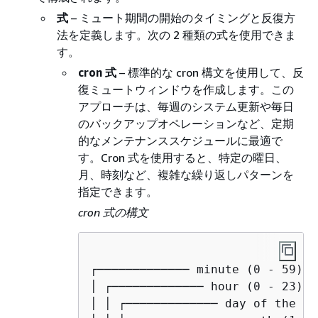
式
– ミュート期間の開始のタイミングと反復方
法を定義します。次の 2 種類の式を使用できま
す。
cron 式
– 標準的な cron 構文を使用して、反
復ミュートウィンドウを作成します。この
アプローチは、毎週のシステム更新や毎日
のバックアップオペレーションなど、定期
的なメンテナンススケジュールに最適で
す。Cron 式を使用すると、特定の曜日、
月、時刻など、複雑な繰り返しパターンを
指定できます。
cron 式の構文
┌───────────── minute (0 - 59)

│ ┌───────────── hour (0 - 23)

│ │ ┌───────────── day of the mo