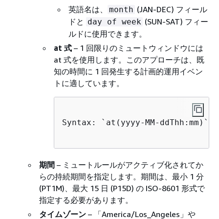
英語名は、
(JAN-DEC) フィール
month
ドと
(SUN-SAT) フィー
day of week
ルドに使用できます。
at 式
– 1 回限りのミュートウィンドウには
at 式を使用します。このアプローチは、既
知の時間に 1 回発生する計画的運用イベン
トに適しています。
Syntax: `at(yyyy-MM-ddThh:mm)`

期間
– ミュートルールがアクティブ化されてか
らの持続期間を指定します。期間は、最小 1 分
(PT1M)、最大 15 日 (P15D) の ISO-8601 形式で
指定する必要があります。
タイムゾーン
– 「America/Los_Angeles」や