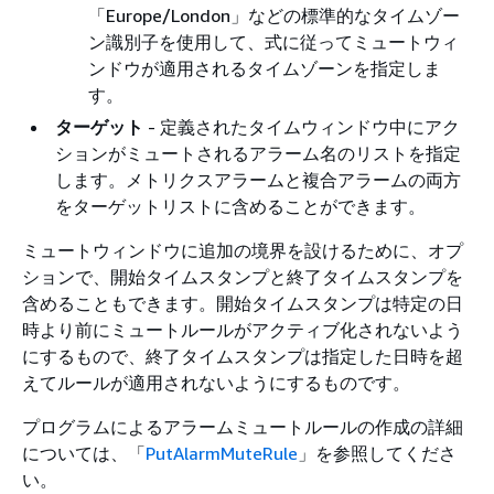
「Europe/London」などの標準的なタイムゾー
ン識別子を使用して、式に従ってミュートウィ
ンドウが適用されるタイムゾーンを指定しま
す。
ターゲット
- 定義されたタイムウィンドウ中にアク
ションがミュートされるアラーム名のリストを指定
します。メトリクスアラームと複合アラームの両方
をターゲットリストに含めることができます。
ミュートウィンドウに追加の境界を設けるために、オプ
ションで、開始タイムスタンプと終了タイムスタンプを
含めることもできます。開始タイムスタンプは特定の日
時より前にミュートルールがアクティブ化されないよう
にするもので、終了タイムスタンプは指定した日時を超
えてルールが適用されないようにするものです。
プログラムによるアラームミュートルールの作成の詳細
については、「
PutAlarmMuteRule
」を参照してくださ
い。