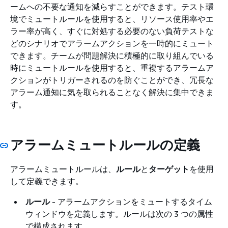
ームへの不要な通知を減らすことができます。テスト環
境でミュートルールを使用すると、リソース使用率やエ
ラー率が高く、すぐに対処する必要のない負荷テストな
どのシナリオでアラームアクションを一時的にミュート
できます。チームが問題解決に積極的に取り組んでいる
時にミュートルールを使用すると、重複するアラームア
クションがトリガーされるのを防ぐことができ、冗長な
アラーム通知に気を取られることなく解決に集中できま
す。
アラームミュートルールの定義
アラームミュートルールは、
ルール
と
ターゲット
を使用
して定義できます。
ルール
- アラームアクションをミュートするタイム
ウィンドウを定義します。ルールは次の 3 つの属性
で構成されます。