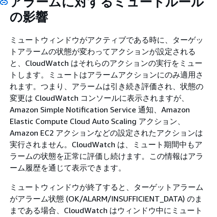
アラームに対するミュートルール
の影響
ミュートウィンドウがアクティブである時に、ターゲッ
トアラームの状態が変わってアクションが設定される
と、CloudWatch はそれらのアクションの実行をミュー
トします。ミュートはアラームアクションにのみ適用さ
れます。つまり、アラームは引き続き評価され、状態の
変更は CloudWatch コンソールに表示されますが、
Amazon Simple Notification Service 通知、Amazon
Elastic Compute Cloud Auto Scaling アクション、
Amazon EC2 アクションなどの設定されたアクションは
実行されません。CloudWatch は、ミュート期間中もア
ラームの状態を正常に評価し続けます。この情報はアラ
ーム履歴を通じて表示できます。
ミュートウィンドウが終了すると、ターゲットアラーム
がアラーム状態 (OK/ALARM/INSUFFICIENT_DATA) のま
まである場合、CloudWatch はウィンドウ中にミュート