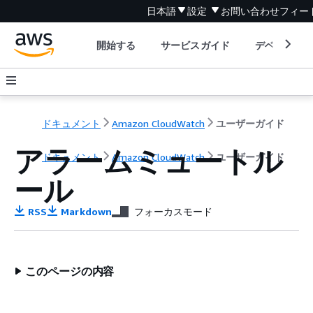
日本語
設定
お問い合わせ
フィー
開始する
サービスガイド
デベロッパ
ドキュメント
Amazon CloudWatch
ユーザーガイド
アラームミュートル
ドキュメント
Amazon CloudWatch
ユーザーガイド
ール
RSS
Markdown
フォーカスモード
このページの内容