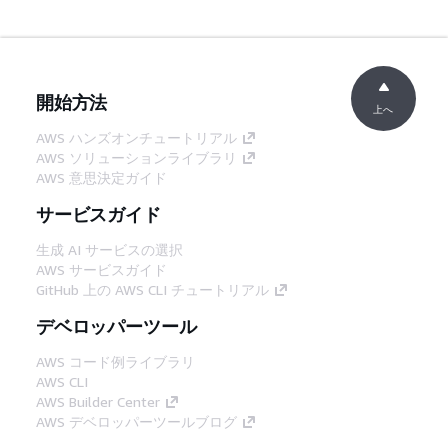
開始方法
上へ
AWS ハンズオンチュートリアル
AWS ソリューションライブラリ
AWS 意思決定ガイド
サービスガイド
生成 AI サービスの選択
AWS サービスガイド
GitHub 上の AWS CLI チュートリアル
デベロッパーツール
AWS コード例ライブラリ
AWS CLI
AWS Builder Center
AWS デベロッパーツールブログ