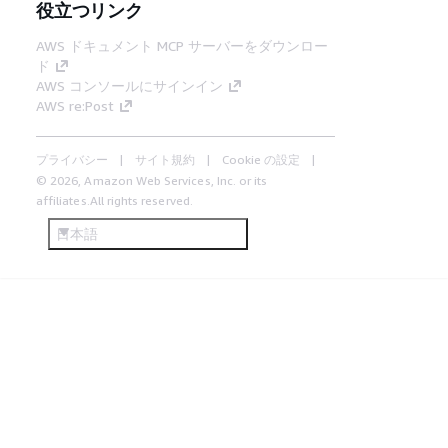
役立つリンク
AWS ドキュメント MCP サーバーをダウンロー
ド
AWS コンソールにサインイン
AWS re:Post
プライバシー
サイト規約
Cookie の設定
© 2026, Amazon Web Services, Inc. or its
affiliates.All rights reserved.
日本語