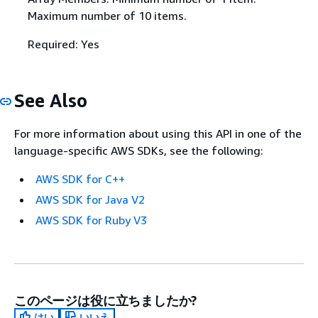
Maximum number of 10 items.
Required: Yes
See Also
For more information about using this API in one of the
language-specific AWS SDKs, see the following:
AWS SDK for C++
AWS SDK for Java V2
AWS SDK for Ruby V3
このページは役に立ちましたか?
はい
いいえ