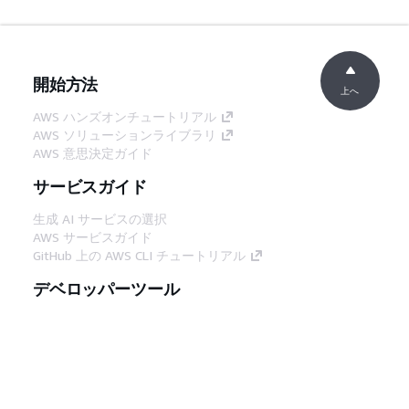
開始方法
上へ
AWS ハンズオンチュートリアル
AWS ソリューションライブラリ
AWS 意思決定ガイド
サービスガイド
生成 AI サービスの選択
AWS サービスガイド
GitHub 上の AWS CLI チュートリアル
デベロッパーツール
AWS コード例ライブラリ
AWS CLI
AWS Builder Center
AWS デベロッパーツールブログ
役立つリンク