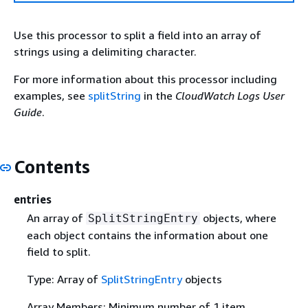
Use this processor to split a field into an array of
strings using a delimiting character.
For more information about this processor including
examples, see
splitString
in the
CloudWatch Logs User
Guide
.
Contents
entries
An array of
objects, where
SplitStringEntry
each object contains the information about one
field to split.
Type: Array of
SplitStringEntry
objects
Array Members: Minimum number of 1 item.