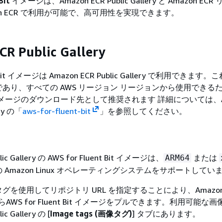
Bit
イメージは、Amazon ECR Public Gallery と Amazon EC
on ECR で利用が可能で、高可用性を実現できます。
R Public Gallery
nt Bit イメージは Amazon ECR Public Gallery で利用できま
あり、すべての AWS リージョン リージョンから使用できるた
t Bit イメージのダウンロード先として推奨されます 詳細については、A
ery の「
aws-for-fluent-bit
」を参照してください。
lic Gallery の AWS for Fluent Bit イメージは、
または
ARM64
Amazon Linux オペレーティングシステムをサポートしてい
を使用してリポジトリ URL を指定することにより、Amazon 
ery からAWS for Fluent Bit イメージをプルできます。利用可能
ic Gallery の [
Image tags (画像タグ)
] タブにあります。