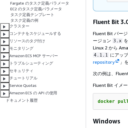
Fargate のタスク定義パラメータ
EC2 のタスク定義パラメータ
タスク定義テンプレート
タスク定義の例
Fluent Bit 
クラスター
Fluent Bit バ
コンテナをスケジュールする
ージョン
を
3.x
リソースのタグ付け
Linux 2 から A
モニタリング
にアップ
4.1.1
Amazon ECS MCP サーバー
repository
」
トラブルシューティング
セキュリティ
次の例は、Fluent
チュートリアル
Fluent Bi
Service Quotas
Amazon ECS の API の使用
ドキュメント履歴
docker pul
Windows