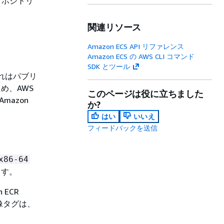
R リポジトリ
関連リソース
Amazon ECS API リファレンス
Amazon ECS の AWS CLI コマンド
SDK とツール
す。これはパブリ
め、AWS
このページは役に立ちました
mazon
か?
はい
いいえ
フィードバックを送信
x86-64
ます。
ECR
な画像タグは、