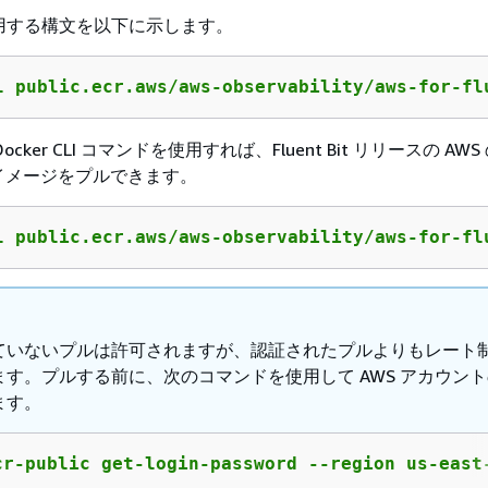
I で使用する構文を以下に示します。
l public.ecr.aws/aws-observability/aws-for-fl
ker CLI コマンドを使用すれば、Fluent Bit リリースの AWS 
イメージをプルできます。
l public.ecr.aws/aws-observability/aws-for-fl
ていないプルは許可されますが、認証されたプルよりもレート
ます。プルする前に、次のコマンドを使用して AWS アカウン
ます。
cr-public get-login-password --region us-east