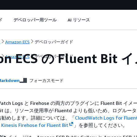
ド
デベロッパー用ツール
AI リソース
ト
Amazon ECS
デベロッパーガイド
on ECS の Fluent 
ト
Amazon ECS
デベロッパーガイド
arkdown
フォーカスモード
Watch Logs と Firehose の両方のプラグインに Fluent Bit 
t Bit は、リソース使用率が Fluentd よりも低いため、ログル
お勧めします。詳細については、「
CloudWatch Logs for Fluent
Kinesis Firehose for Fluent Bit
」を参照してください。