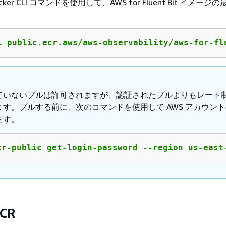
ker CLI コマンドを使用して、AWS for Fluent Bit イメー
。
l public.ecr.aws/aws-observability/aws-for-fl
ていないプルは許可されますが、認証されたプルよりもレート
ます。プルする前に、次のコマンドを使用して AWS アカウン
ます。
cr-public get-login-password --region us-east
CR