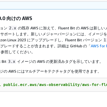
3.0.0 向けの AWS
ージョン
の既存 AWS に加えて、Fluent Bit の AWS は新
2.x
サポートします。新しいメジャーバージョンには、イメージを A
mazon Linux 2023 にアップグレードし、Fluent Bit バージョン
1
グレードすることが含まれます。詳細は GitHub の「
AWS for F
を参照してください。
 Bit
イメージの AWS の更新済みタグを示しています。
3.x
t イメージの AWS にはマルチアーキテクチャタグを使用できます。
l public.ecr.aws/aws-observability/aws-for-fl