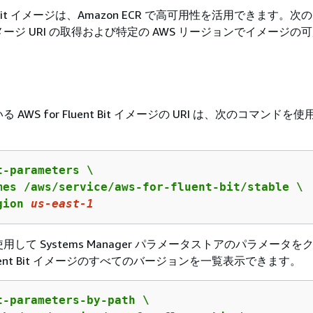
uent Bit イメージは、Amazon ECR で高可用性を活用できます。
ージ URI の取得および特定の AWS リージョンでイメージの
AWS for Fluent Bit イメージの URI は、次のコマンドを
-parameters \

mes /aws/service/aws-for-fluent-bit/stable \

gion 
us
-east-
1
して Systems Manager パラメータストアのパラメータを
 Fluent Bit イメージのすべてのバージョンを一覧表示できます。
t-parameters-by-path \
