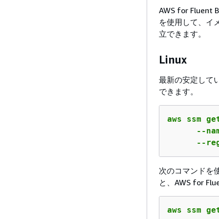
AWS for Fl
を使用して、イメ
立できます。
Linux
最新の安定している 
できます。
aws ssm get
      --na
      --re
次のコマンドを使用
と、AWS for
aws ssm ge