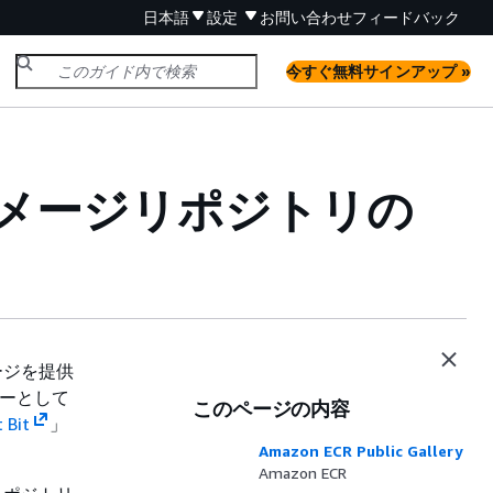
日本語
設定
お問い合わせ
フィードバック
今すぐ無料サインアップ »
Bit イメージリポジトリの
イメージを提供
ーターとして
このページの内容
 Bit
」
Amazon ECR Public Gallery
Amazon ECR