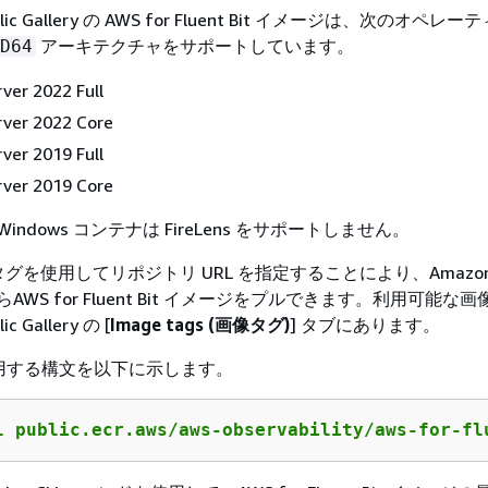
ublic Gallery の AWS for Fluent Bit イメージは、次のオペ
アーキテクチャをサポートしています。
D64
ver 2022 Full
ver 2022 Core
ver 2019 Full
ver 2019 Core
 の Windows コンテナは FireLens をサポートしません。
を使用してリポジトリ URL を指定することにより、Amazon 
ery からAWS for Fluent Bit イメージをプルできます。利用可能
ic Gallery の [
Image tags (画像タグ)
] タブにあります。
I で使用する構文を以下に示します。
l public.ecr.aws/aws-observability/aws-for-fl