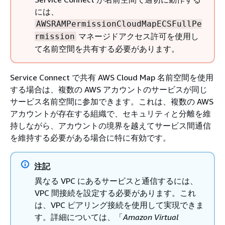
には、
AWSRAMPermissionCloudMapECSFullPe
マネージドアクセス許可を使用し
rmission
て名前空間を共有する必要があります。
Service Connect で共有 AWS Cloud Map 名前空間を使用
する場合は、複数の AWS アカウントのサービスが同じ
サービス名前空間に参加できます。これは、複数の AWS
アカウントが存在する組織で、セキュリティと分離を維
持しながら、アカウントの境界を越えてサービス間通信
を維持する必要がある場合に特に有効です。
注記
異なる VPC にあるサービスと通信するには、
VPC 間接続を設定する必要があります。これ
は、VPC ピアリング接続を使用して実現できま
す。詳細については、「
Amazon Virtual