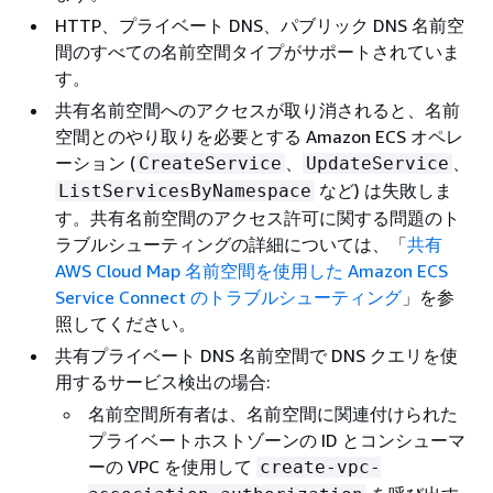
HTTP、プライベート DNS、パブリック DNS 名前空
間のすべての名前空間タイプがサポートされていま
す。
共有名前空間へのアクセスが取り消されると、名前
空間とのやり取りを必要とする Amazon ECS オペレ
ーション (
、
、
CreateService
UpdateService
など) は失敗しま
ListServicesByNamespace
す。共有名前空間のアクセス許可に関する問題のト
ラブルシューティングの詳細については、「
共有
AWS Cloud Map 名前空間を使用した Amazon ECS
Service Connect のトラブルシューティング
」を参
照してください。
共有プライベート DNS 名前空間で DNS クエリを使
用するサービス検出の場合:
名前空間所有者は、名前空間に関連付けられた
プライベートホストゾーンの ID とコンシューマ
ーの VPC を使用して
create-vpc-