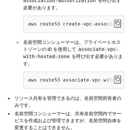
を呼び出す
association-authorization
必要があります。
aws route53 create-vpc-association-
名前空間コンシューマーは、プライベートホス
トゾーンの ID を使用して
associate-vpc-
を呼び出す必要がありま
with-hosted-zone
す。
aws route53 associate-vpc-with-host
リソース共有を管理できるのは、名前空間所有者の
みです。
名前空間コンシューマーは、共有名前空間内でサー
ビスを作成および管理できますが、名前空間自体を
変更することはできません。