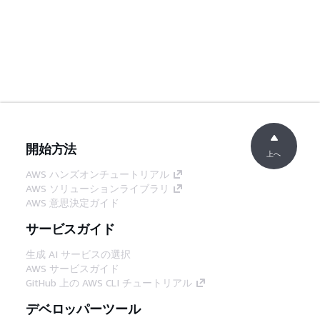
開始方法
上へ
AWS ハンズオンチュートリアル
AWS ソリューションライブラリ
AWS 意思決定ガイド
サービスガイド
生成 AI サービスの選択
AWS サービスガイド
GitHub 上の AWS CLI チュートリアル
デベロッパーツール