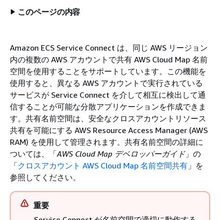
このページの内容
Amazon ECS Service Connect は、同じ AWS リージョン
内の複数の AWS アカウントで共有 AWS Cloud Map 名前
空間を使用することをサポートしています。この機能を
使用すると、異なる AWS アカウントで実行されている
サービスが Service Connect を介して相互に検出して通
信することが可能な分散アプリケーションを作成できま
す。共有名前空間は、安全なクロスアカウントリソース
共有を可能にする AWS Resource Access Manager (AWS
RAM) を使用して管理されます。共有名前空間の詳細に
ついては、「
AWS Cloud Map デベロッパーガイド
」の
「
クロスアカウント AWS Cloud Map 名前空間共有
」を
参照してください。
重要
Service Connect が名前空間で適切に動作する