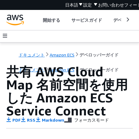
日本語
設定
お問い合わせ
フィー
開始する
サービスガイド
デベロッパ
ドキュメント
Amazon ECS
デベロッパーガイド
共有 AWS Cloud
ドキュメント
Amazon ECS
デベロッパーガイド
Map 名前空間を使用
した Amazon ECS
Service Connect
PDF
RSS
Markdown
フォーカスモード