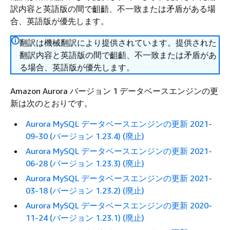
訳内容と英語版の間で齟齬、不一致または矛盾がある場
合、英語版が優先します。
翻訳は機械翻訳により提供されています。提供された
翻訳内容と英語版の間で齟齬、不一致または矛盾があ
る場合、英語版が優先します。
Amazon Aurora バージョン 1 データベースエンジンの更
新は次のとおりです。
Aurora MySQL データベースエンジンの更新 2021-
09-30 (バージョン 1.23.4) (廃止)
Aurora MySQL データベースエンジンの更新 2021-
06-28 (バージョン 1.23.3) (廃止)
Aurora MySQL データベースエンジンの更新 2021-
03-18 (バージョン 1.23.2) (廃止)
Aurora MySQL データベースエンジンの更新 2020-
11-24 (バージョン 1.23.1) (廃止)