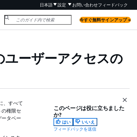
日本語
設定
お問い合わせ
フィードバック
今すぐ無料サインアップ »
スへのユーザーアクセスの
に、すべて
このページは役に立ちました
トの権限セ
か?
データベー
はい
いいえ
フィードバックを送信