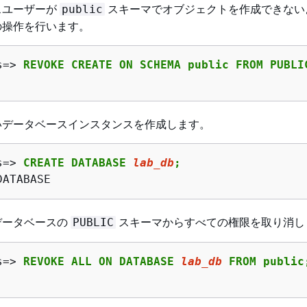
スユーザーが
スキーマでオブジェクトを作成できない
public
の操作を行います。
s=> 
REVOKE CREATE ON SCHEMA public FROM PUBLI
いデータベースインスタンスを作成します。
s=> 
CREATE DATABASE 
lab_db
;
DATABASE
データベースの
スキーマからすべての権限を取り消し
PUBLIC
s=> 
REVOKE ALL ON DATABASE 
lab_db
 FROM public