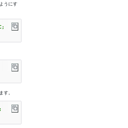
ようにす
C;
ます。
;