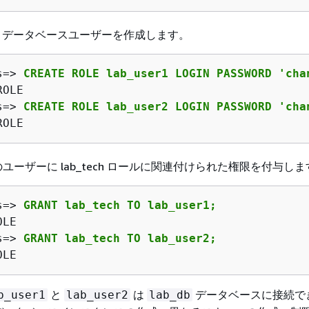
、データベースユーザーを作成します。
s=> 
CREATE ROLE lab_user1 LOGIN PASSWORD 'cha
ROLE
s=> 
CREATE ROLE lab_user2 LOGIN PASSWORD 'cha
ROLE
のユーザーに lab_tech ロールに関連付けられた権限を付与し
s=> 
GRANT lab_tech TO lab_user1;
OLE
s=> 
GRANT lab_tech TO lab_user2;
OLE
と
は
データベースに接続で
b_user1
lab_user2
lab_db