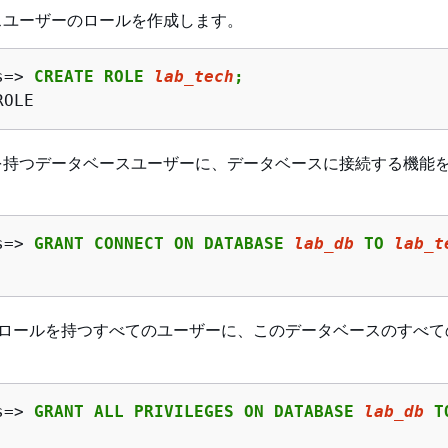
スユーザーのロールを作成します。
s=> 
CREATE ROLE 
lab_tech
;
ROLE
を持つデータベースユーザーに、データベースに接続する機能
s=> 
GRANT CONNECT ON DATABASE 
lab_db
 TO 
lab_t
ロールを持つすべてのユーザーに、このデータベースのすべて
。
s=> 
GRANT ALL PRIVILEGES ON DATABASE 
lab_db
 T