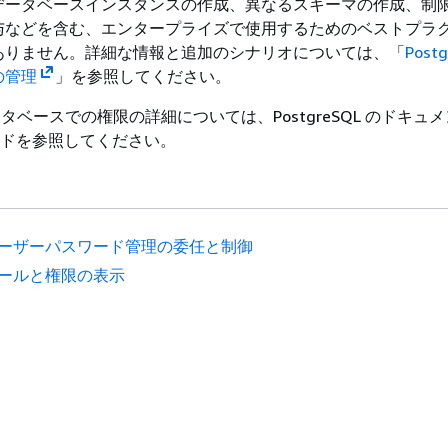
データベースインスタンスの作成、異なるスキーマの作成、制
与などを含む、エンタープライズで使用するためのベストプラ
ありません。詳細な情報と追加のシナリオについては、「
Post
の管理
」を参照してください。
L データベースでの権限の詳細については、PostgreSQL のドキュ
ドを参照してください。
ーザーパスワード管理の委任と制御
ールと権限の表示