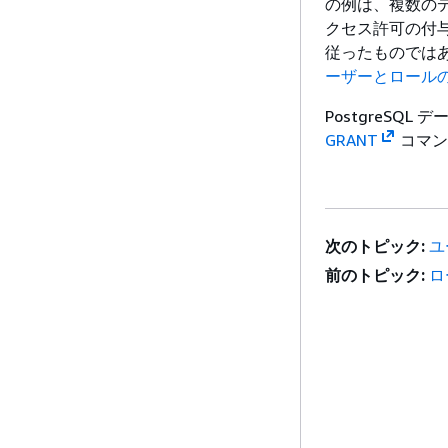
の例は、複数の
クセス許可の付
従ったものでは
ーザーとロール
PostgreSQ
GRANT
コマン
次のトピック:
ユ
前のトピック:
ロ