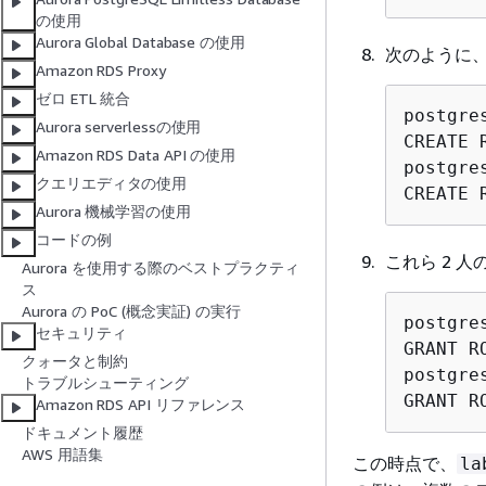
の使用
Aurora Global Database の使用
次のように
Amazon RDS Proxy
ゼロ ETL 統合
postgre
Aurora serverlessの使用
CREATE 
Amazon RDS Data API の使用
postgre
クエリエディタの使用
CREATE 
Aurora 機械学習の使用
コードの例
これら 2 人
Aurora を使用する際のベストプラクティ
ス
Aurora の PoC (概念実証) の実行
postgre
セキュリティ
GRANT R
クォータと制約
postgre
トラブルシューティング
GRANT R
Amazon RDS API リファレンス
ドキュメント履歴
AWS 用語集
この時点で、
la