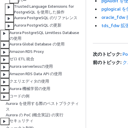
pgAudi
パー
Trusted Language Extensions for
pglogic
PostgreSQL を使用した操作
oracle_f
Aurora PostgreSQL のリファレンス
tds_fdw 
Aurora PostgreSQL の更新
Aurora PostgreSQL Limitless Database
の使用
Aurora Global Database の使用
Amazon RDS Proxy
次のトピック:
P
ゼロ ETL 統合
前のトピック:
ク
Aurora serverlessの使用
Amazon RDS Data API の使用
クエリエディタの使用
Aurora 機械学習の使用
コードの例
Aurora を使用する際のベストプラクティ
ス
Aurora の PoC (概念実証) の実行
セキュリティ
クォータと制約