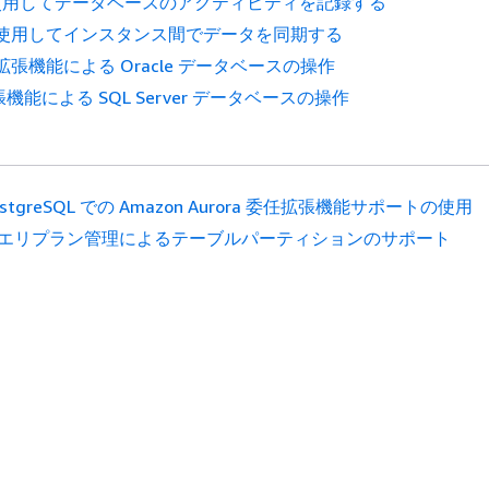
t を使用してデータベースのアクティビティを記録する
al を使用してインスタンス間でデータを同期する
dw 拡張機能による Oracle データベースの操作
拡張機能による SQL Server データベースの操作
ostgreSQL での Amazon Aurora 委任拡張機能サポートの使用
エリプラン管理によるテーブルパーティションのサポート