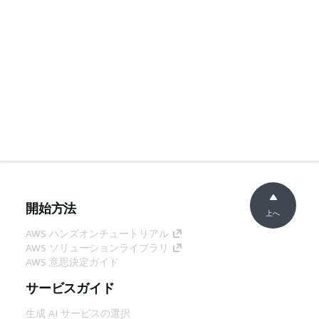
開始方法
上へ
AWS ハンズオンチュートリアル
AWS ソリューションライブラリ
AWS 意思決定ガイド
サービスガイド
生成 AI サービスの選択