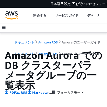
日本語
設定
お問い合わせ
フィー
開始する
サービスガイド
デベロッパ
ドキュメント
Amazon RDS
Aurora のユーザーガイド
Amazon Aurora での
ドキュメント
Amazon RDS
Aurora のユーザーガイド
DB クラスターパラ
メータグループの一
覧表示
PDF
RSS
Markdown
フォーカスモード