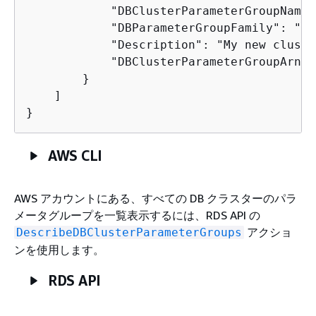
            "DBClusterParameterGroupName"
            "DBParameterGroupFamily": "au
            "Description": "My new cluste
            "DBClusterParameterGroupArn":
        }

    ]

}
AWS CLI
AWS アカウントにある、すべての DB クラスターのパラ
メータグループを一覧表示するには、RDS API の
アクショ
DescribeDBClusterParameterGroups
ンを使用します。
RDS API