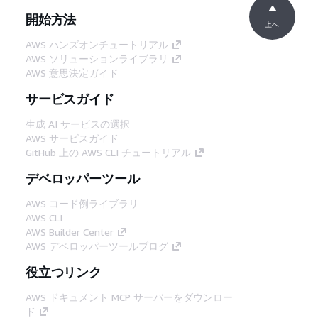
開始方法
上へ
AWS ハンズオンチュートリアル
AWS ソリューションライブラリ
AWS 意思決定ガイド
サービスガイド
生成 AI サービスの選択
AWS サービスガイド
GitHub 上の AWS CLI チュートリアル
デベロッパーツール
AWS コード例ライブラリ
AWS CLI
AWS Builder Center
AWS デベロッパーツールブログ
役立つリンク
AWS ドキュメント MCP サーバーをダウンロー
ド