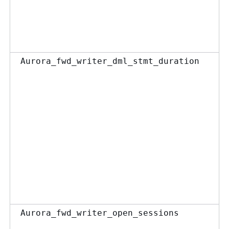
Aurora_fwd_writer_dml_stmt_duration
Aurora_fwd_writer_open_sessions