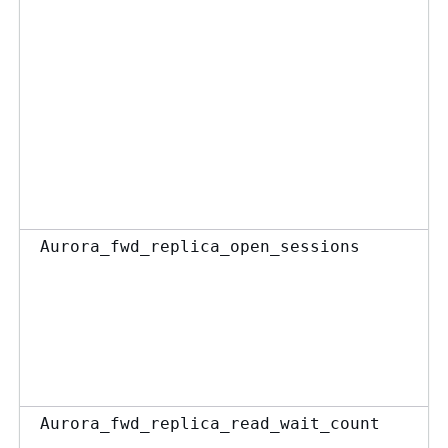
Aurora_fwd_replica_open_sessions
Aurora_fwd_replica_read_wait_count