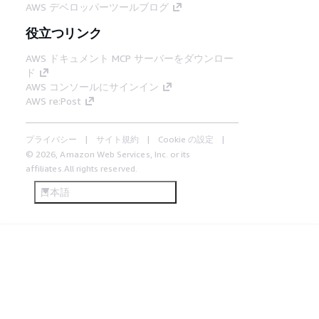
AWS デベロッパーツールブログ
役立つリンク
AWS ドキュメント MCP サーバーをダウンロー
ド
AWS コンソールにサインイン
AWS re:Post
プライバシー
サイト規約
Cookie の設定
© 2026, Amazon Web Services, Inc. or its
affiliates.All rights reserved.
日本語