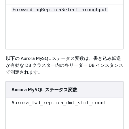
1
ForwardingReplicaSelectThroughput
以下の Aurora MySQL ステータス変数は、書き込み転送
が有効な DB クラスター内の各リーダー DB インスタンス
で測定されます。
Aurora MySQL ステータス変数
Aurora_fwd_replica_dml_stmt_count