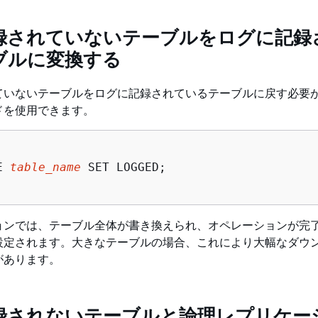
録されていないテーブルをログに記録
ブルに変換する
ていないテーブルをログに記録されているテーブルに戻す必要
ドを使用できます。
E 
table_name
 SET LOGGED;

ョンでは、テーブル全体が書き換えられ、オペレーションが完
設定されます。大きなテーブルの場合、これにより大幅なダウ
があります。
録されないテーブルと論理レプリケー