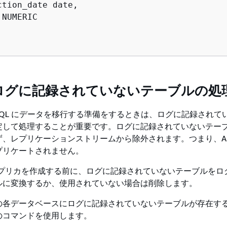
tion_date date,

NUMERIC

ログに記録されていないテーブルの処
stgreSQL にデータを移行する準備をするときは、ログに記録され
して処理することが重要です。ログに記録されていないテーブル
、レプリケーションストリームから除外されます。つまり、Aur
プリケートされません。
ードレプリカを作成する前に、ログに記録されていないテーブルを
ルに変換するか、使用されていない場合は削除します。
の各データベースにログに記録されていないテーブルが存在す
のコマンドを使用します。