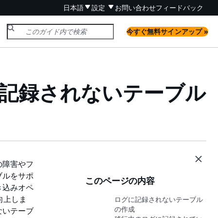
日本語
設定
お問い合わせ
フィードバック
今すぐ無料サインアップ »
でログに記録されないテーブル
スの障害やフ
ブルをサポ
このページの内容
き込みオペ
向上しま
ログに記録されないテーブル
の作成
ないテーブ