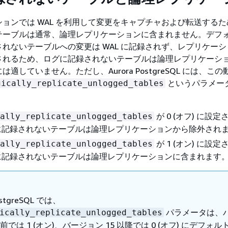
ョンでは WAL を利用して変更をキャプチャおよび転送する
テーブルは通常、論理レプリケーションに含まれません。デフ
れないテーブルへの変更は WAL に記録されず、レプリケー
されるため、ログに記録されないテーブルは論理レプリケーシ
適していません。ただし、Aurora PostgreSQL には、こ
というパラメー
gically_replicate_unlogged_tables
が 0 (オフ) に設
ally_replicate_unlogged_tables
に記録されないテーブルは論理レプリケーションから除外され
が 1 (オン) に設
ally_replicate_unlogged_tables
に記録されないテーブルは論理レプリケーションに含まれます
ostgreSQL では、
パラメータは、
ically_replicate_unlogged_tables
以前では 1 (オン)、バージョン 15 以降では 0 (オフ) にデフォ