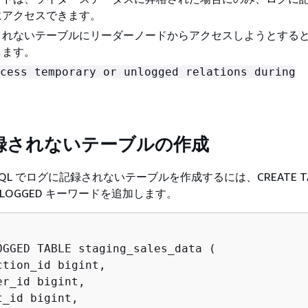
にアクセスできます。
されないテーブルにリーダーノードからアクセスしようとする
します。
cess temporary or unlogged relations during
録されないテーブルの作成
tgreSQL でログに記録されないテーブルを作成するには、CREATE T
LOGGED キーワードを追加します。
OGGED TABLE staging_sales_data (

tion_id bigint,

r_id bigint,

_id bigint,
