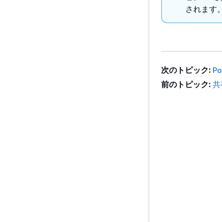
されます
次のトピック:
P
前のトピック:
共