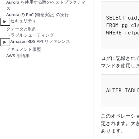
Aurora を使用する際のベストプラクティ
ス
Aurora の PoC (概念実証) の実行
SELECT oid
セキュリティ
FROM pg_cla
クォータと制約
WHERE relpe
トラブルシューティング
Amazon RDS API リファレンス
ドキュメント履歴
AWS 用語集
ログに記録され
マンドを使用し
ALTER TABL
このオペレーシ
定されます。大
あります。