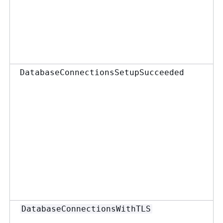
DatabaseConnectionsSetupSucceeded
DatabaseConnectionsWithTLS