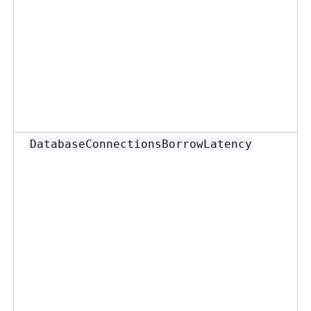
DatabaseConnectionsBorrowLatency