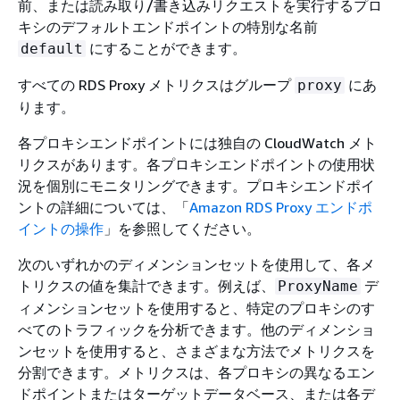
前、または読み取り/書き込みリクエストを実行するプロ
キシのデフォルトエンドポイントの特別な名前
にすることができます。
default
すべての RDS Proxy メトリクスはグループ
にあ
proxy
ります。
各プロキシエンドポイントには独自の CloudWatch メト
リクスがあります。各プロキシエンドポイントの使用状
況を個別にモニタリングできます。プロキシエンドポイ
ントの詳細については、「
Amazon RDS Proxy エンドポ
イントの操作
」を参照してください。
次のいずれかのディメンションセットを使用して、各メ
トリクスの値を集計できます。例えば、
デ
ProxyName
ィメンションセットを使用すると、特定のプロキシのす
べてのトラフィックを分析できます。他のディメンショ
ンセットを使用すると、さまざまな方法でメトリクスを
分割できます。メトリクスは、各プロキシの異なるエン
ドポイントまたはターゲットデータベース、または各デ