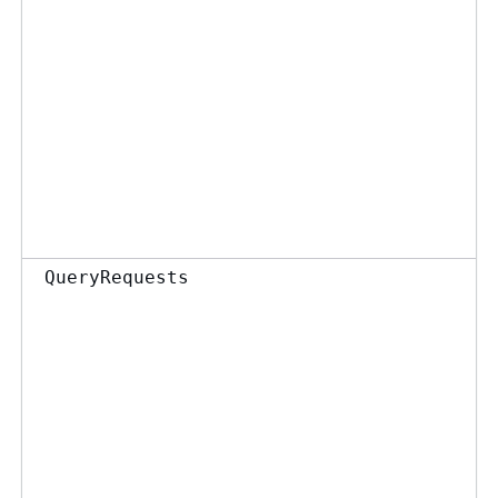
QueryRequests