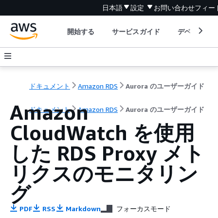
日本語
設定
お問い合わせ
フィー
開始する
サービスガイド
デベロッパ
ドキュメント
Amazon RDS
Aurora のユーザーガイド
Amazon
ドキュメント
Amazon RDS
Aurora のユーザーガイド
CloudWatch を使用
した RDS Proxy メト
リクスのモニタリン
グ
PDF
RSS
Markdown
フォーカスモード