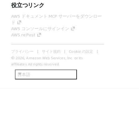
役立つリンク
AWS ドキュメント MCP サーバーをダウンロー
ド
AWS コンソールにサインイン
AWS re:Post
プライバシー
サイト規約
Cookie の設定
© 2026, Amazon Web Services, Inc. or its
affiliates.All rights reserved.
日本語