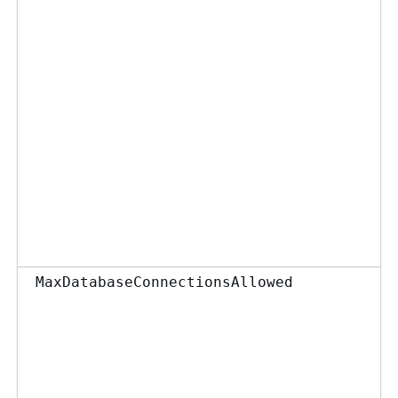
MaxDatabaseConnectionsAllowed