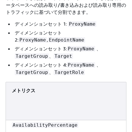
ータベースへの読み取り/書き込みおよび読み取り専用の
トラフィックに基づいて分割できます。
ディメンションセット 1:
ProxyName
ディメンションセット
2:
,
ProxyName
EndpointName
ディメンションセット 3:
、
ProxyName
、
TargetGroup
Target
ディメンションセット 4:
、
ProxyName
、
TargetGroup
TargetRole
メトリクス
AvailabilityPercentage