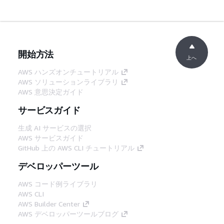
開始方法
上へ
AWS ハンズオンチュートリアル
AWS ソリューションライブラリ
AWS 意思決定ガイド
サービスガイド
生成 AI サービスの選択
AWS サービスガイド
GitHub 上の AWS CLI チュートリアル
デベロッパーツール
AWS コード例ライブラリ
AWS CLI
AWS Builder Center
AWS デベロッパーツールブログ