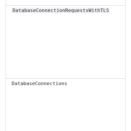
DatabaseConnectionRequestsWithTLS
DatabaseConnections