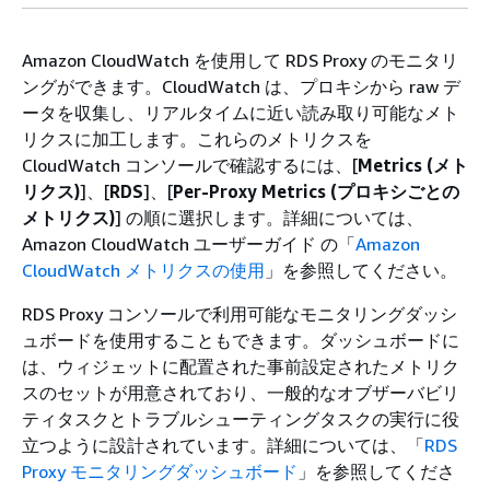
Amazon CloudWatch を使用して RDS Proxy のモニタリ
ングができます。CloudWatch は、プロキシから raw デ
ータを収集し、リアルタイムに近い読み取り可能なメト
リクスに加工します。これらのメトリクスを
CloudWatch コンソールで確認するには、[
Metrics (メト
リクス)
]、[
RDS
]、[
Per-Proxy Metrics (プロキシごとの
メトリクス)
] の順に選択します。詳細については、
Amazon CloudWatch ユーザーガイド の「
Amazon
CloudWatch メトリクスの使用
」を参照してください。
RDS Proxy コンソールで利用可能なモニタリングダッシ
ュボードを使用することもできます。ダッシュボードに
は、ウィジェットに配置された事前設定されたメトリク
スのセットが用意されており、一般的なオブザーバビリ
ティタスクとトラブルシューティングタスクの実行に役
立つように設計されています。詳細については、「
RDS
Proxy モニタリングダッシュボード
」を参照してくださ