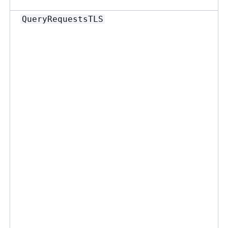
QueryRequestsTLS