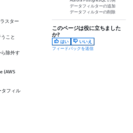
データフィルターの追加
データフィルターの削除
ラスター
このページは役に立ちました
か?
行うこと
はい
いいえ
フィードバックを送信
から除外す
e (AWS
ータフィル
。