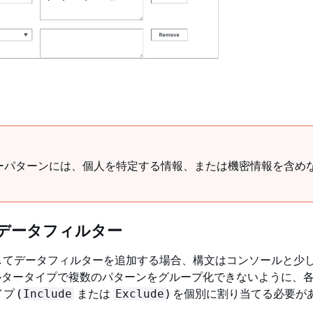
ーパターンには、個人を特定する情報、または機密情報を含め
。
 のデータフィルター
を使用してデータフィルターを追加する場合、構文はコンソールと少
ィルタータイプで複数のパターンをグループ化できないように、
プ (
または
) を個別に割り当てる必要が
Include
Exclude