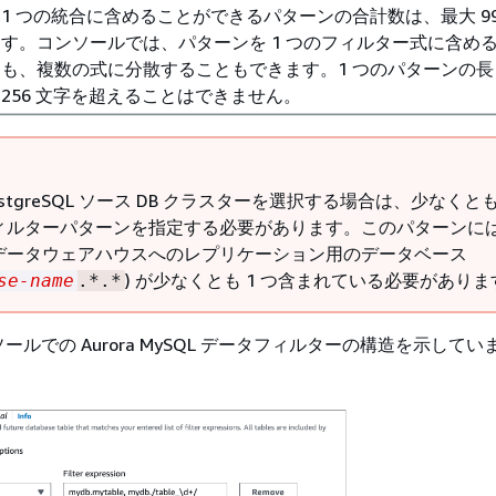
1 つの統合に含めることができるパターンの合計数は、最大 99
す。コンソールでは、パターンを 1 つのフィルター式に含め
も、複数の式に分散することもできます。1 つのパターンの長
256 文字を超えることはできません。
PostgreSQL ソース DB クラスター
を選択する場合は、少なくとも 
ィルターパターンを指定する必要があります。このパターンに
データウェアハウスへのレプリケーション用のデータベース
) が少なくとも 1 つ含まれている必要がありま
se-name
.*.*
ソールでの
Aurora MySQL
データフィルターの構造を示してい