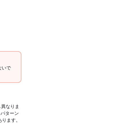
ないで
し異なりま
各パターン
あります。