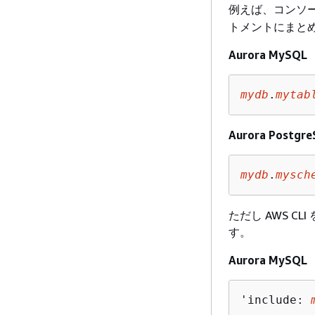
例えば、コンソー
トメントにまと
Aurora MySQL
mydb
.
mytab
Aurora Postgr
mydb
.
mysch
ただし AWS 
す。
Aurora MySQL
'include: 