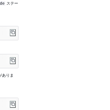
ステー
de
がありま