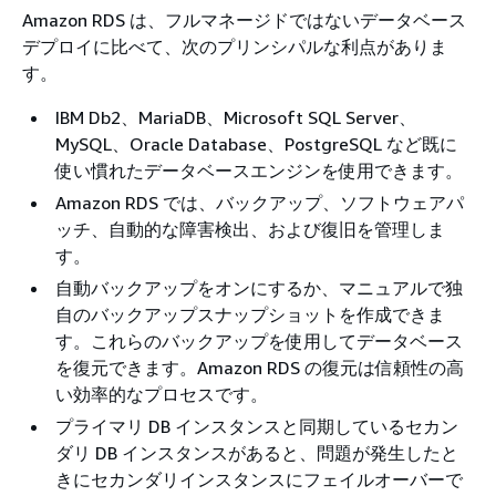
Amazon RDS は、フルマネージドではないデータベース
デプロイに比べて、次のプリンシパルな利点がありま
す。
IBM Db2、MariaDB、Microsoft SQL Server、
MySQL、Oracle Database、PostgreSQL など既に
使い慣れたデータベースエンジンを使用できます。
Amazon RDS では、バックアップ、ソフトウェアパ
ッチ、自動的な障害検出、および復旧を管理しま
す。
自動バックアップをオンにするか、マニュアルで独
自のバックアップスナップショットを作成できま
す。これらのバックアップを使用してデータベース
を復元できます。Amazon RDS の復元は信頼性の高
い効率的なプロセスです。
プライマリ DB インスタンスと同期しているセカン
ダリ DB インスタンスがあると、問題が発生したと
きにセカンダリインスタンスにフェイルオーバーで