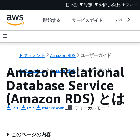
日本語
設定
お問い合わせ
フィー
開始する
サービスガイド
デベロッパ
ドキュメント
Amazon RDS
ユーザーガイド
Amazon Relational
ドキュメント
Amazon RDS
ユーザーガイド
Database Service
(Amazon RDS) とは
PDF
RSS
Markdown
フォーカスモード
このページの内容