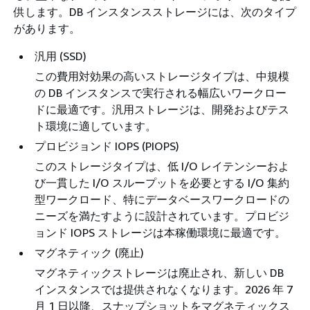
供します。DB インスタンスストレージには、次のタイプ
があります。
汎用 (SSD)
この費用対効果の高いストレージタイプは、中規模
の DB インスタンスで実行される幅広いワークロー
ドに最適です。汎用ストレージは、開発およびテス
ト環境に適しています。
プロビジョンド IOPS (PIOPS)
このストレージタイプは、低 I/O レイテンシーおよ
び一貫した I/O スループットを必要とする I/O 集約
型ワークロード、特にデータベースワークロードの
ニーズを満たすように設計されています。プロビジ
ョンド IOPS ストレージは本稼働環境に最適です。
マグネティック (廃止)
マグネティックストレージは廃止され、新しい DB
インスタンスでは提供されなくなります。2026 年 7
月 1 日以降、スナップショットをマグネティックス