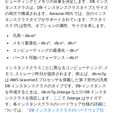
ピューティングとメモリの容量を決定します。DB インス
タンスクラスは、DB インスタンスクラスタイプとサイズ
の両方で構成されます。Amazon RDS では、次のインス
タンスクラスタイプがサポートされています。アスタリ
スク (*) は世代、オプションの属性、サイズを表します。
凡用 − db.m*
メモリ最適化 – db.z*、db.x*、db.r*
コンピューティングの最適化 − db.c*
バースト可能パフォーマンス – db.t*
インスタンスクラスごとに異なるコンピューティング､メ
モリ､ストレージ昨日が提供されます。例えば、db.m7g
は AWS Graviton3 プロセッサを搭載した第 7 世代の汎用
DB インスタンスクラスのタイプです。DB インスタンス
を作成するときは、db.m7g.2xlarge などの DB インスタ
ンスクラスを指定します。ここで 2xlarge はサイズで
す。各インスタンスクラスのハードウェア仕様の詳細に
ついては、「
DB インスタンスクラスのハードウェア仕