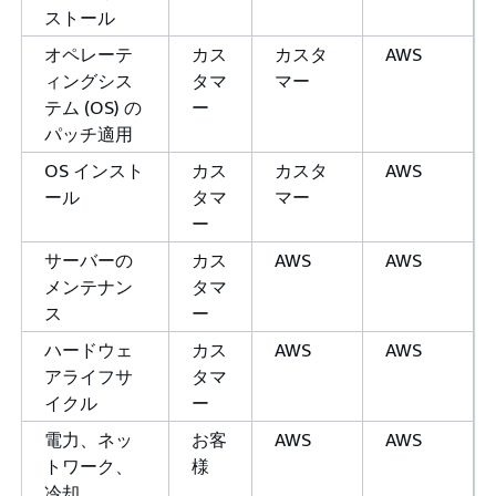
ストール
オペレーテ
カス
カスタ
AWS
ィングシス
タマ
マー
テム (OS) の
ー
パッチ適用
OS インスト
カス
カスタ
AWS
ール
タマ
マー
ー
サーバーの
カス
AWS
AWS
メンテナン
タマ
ス
ー
ハードウェ
カス
AWS
AWS
アライフサ
タマ
イクル
ー
電力、ネッ
お客
AWS
AWS
トワーク、
様
冷却