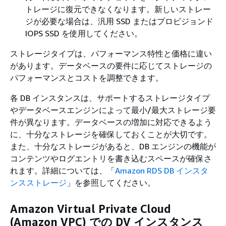
トレージに復元できなくなります。新しいストレー
ジが必要な場合は、汎用 SSD またはプロビジョンド
IOPS SSD を使用してください。
ストレージタイプは、パフォーマンス特性と価格に違い
があります。データベースの要件に応じてストレージの
パフォーマンスとコストを調整できます。
各 DB インスタンスは、サポートするストレージタイプ
やデータベースエンジンによって最小/最大ストレージ要
件が異なります。データベースの増加に対応できるよう
に、十分なストレージを確保しておくことが大切です。
また、十分なストレージがあると、DB エンジンの機能が
コンテンツやログエントリを書き込むスペースが確保さ
れます。詳細については、「
Amazon RDS DB インスタ
ンスストレージ
」を参照してください。
Amazon Virtual Private Cloud
(Amazon VPC) での DV インスタンス