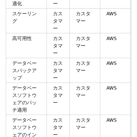
適化
ー
スケーリン
カス
カスタ
AWS
グ
タマ
マー
ー
高可用性
カス
カスタ
AWS
タマ
マー
ー
データベー
カス
カスタ
AWS
スバックア
タマ
マー
ップ
ー
データベー
カス
カスタ
AWS
スソフトウ
タマ
マー
ェアのパッ
ー
チ適用
データベー
カス
カスタ
AWS
スソフトウ
タマ
マー
ェアのイン
ー