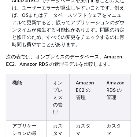
Amazon EC2 でデータベースを実行することの欠点
は、ユーザーエラーが発生しやすいことです。例え
ば、OSまたはデータベースソフトウェアをマニュ
アルで更新すると、誤ってアプリケーションのダウ
ンタイムが発生する可能性があります。問題の特定
と修正のため、すべての変更をチェックするのに何
時間も費やすことがあります。
次の表では、オンプレミスのデータベース、Amazon
EC2、Amazon RDS の管理モデルを比較します。
機能
オン
Amazon
Amazon
プレ
EC2 の
RDS の
ミス
管理
管理
の管
理
アプリケー
カス
カスタ
カスタ
ションの最
タマ
マー
マー