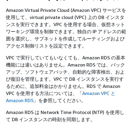
Amazon Virtual Private Cloud (Amazon VPC) サービスを
使用して、virtual private cloud (VPC) 上の DB インスタ
ンスを実行できます。VPC を使用する場合、仮想ネット
ワーキング環境を制御できます。独自の IP アドレスの範
囲を選択し、サブネットを作成してルーティングおよび
アクセス制御リストを設定できます。
VPC で実行していてもいなくても、Amazon RDS の基本
機能には違いはありません。Amazon RDS では、バック
アップ、ソフトウェアパッチ、自動的な障害検出、およ
び復旧を管理します。VPC で DB インスタンスを実行す
るために、追加料金はかかりません。RDS で Amazon
VPC を使用する方法については、「
Amazon VPC と
Amazon RDS
」を参照してください。
Amazon RDS は Network Time Protocol (NTP) を使用し
て DB インスタンスの時刻を同期します。