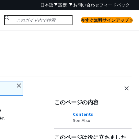
日本語
設定
お問い合わせ
フィードバック
今すぐ無料サインアップ »
このページの内容
e
Contents
de
.
See Also
このページは役に立ちました