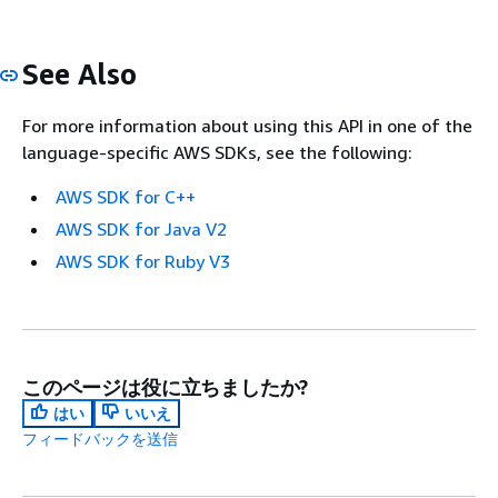
See Also
For more information about using this API in one of the
language-specific AWS SDKs, see the following:
AWS SDK for C++
AWS SDK for Java V2
AWS SDK for Ruby V3
このページは役に立ちましたか?
はい
いいえ
フィードバックを送信