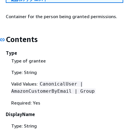
Container for the person being granted permissions.
Contents
Type
Type of grantee
Type: String
Valid Values:
CanonicalUser |
AmazonCustomerByEmail | Group
Required: Yes
DisplayName
Type: String