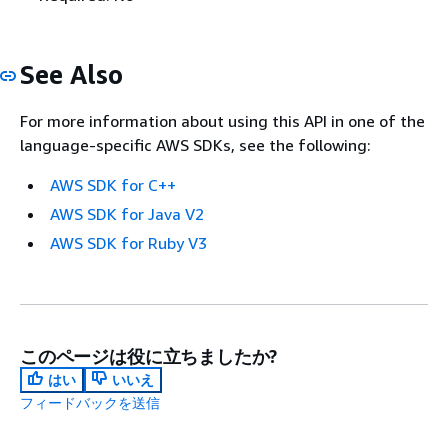
See Also
For more information about using this API in one of the
language-specific AWS SDKs, see the following:
AWS SDK for C++
AWS SDK for Java V2
AWS SDK for Ruby V3
このページは役に立ちましたか?
はい
いいえ
フィードバックを送信