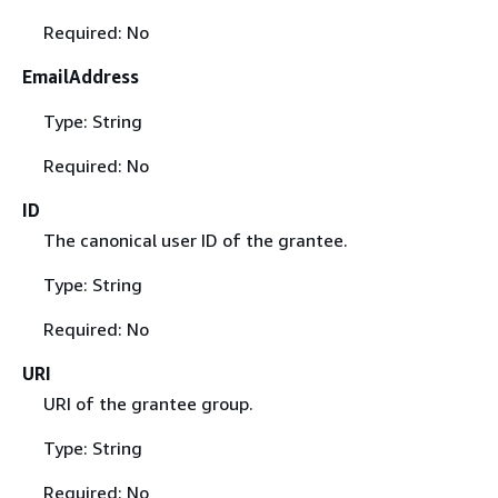
Required: No
EmailAddress
Type: String
Required: No
ID
The canonical user ID of the grantee.
Type: String
Required: No
URI
URI of the grantee group.
Type: String
Required: No