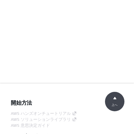
開始方法
上へ
AWS ハンズオンチュートリアル
AWS ソリューションライブラリ
AWS 意思決定ガイド