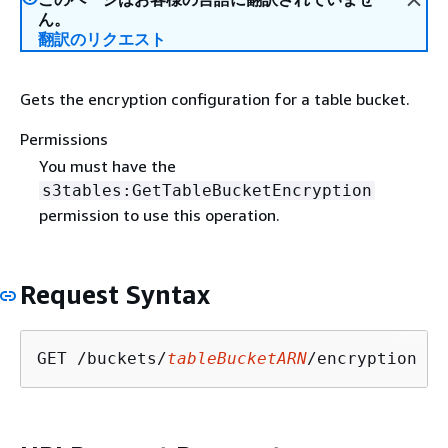
ん。
翻訳のリクエスト
Gets the encryption configuration for a table bucket.
Permissions
You must have the
s3tables:GetTableBucketEncryption
permission to use this operation.
Request Syntax
GET /buckets/
tableBucketARN