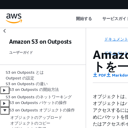
開始する
サービスガイ
ドキュメン
Amazon S3 on Outposts
Amaz
ドキュメン
ユーザーガイド
トを
S3 on Outposts とは
PDF
Markdo
Outpost の設定
S3 on Outposts の違い
S3 on Outposts の開始方法
オブジェクトは、A
S3 on Outposts のネットワーキング
S3 on Outposts バケットの操作
オブジェクトはバ
アクセスするに
S3 on Outposts オブジェクトの操作
めにバケットを指定
オブジェクトのアップロード
オブジェクトのコピー
たはアクセスポ