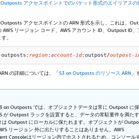
on Outposts アクセスポイントでのバケット形式のエイリアス
。
 Outposts アクセスポイントの ARN 形式を示し、これは、Outp
AWS リージョン コード、AWS アカウント ID、Outpost I
ます。
-outposts:
region
:
account-id
:outpost/
outpost-i
sts ARN の詳細については、「
S3 on Outposts のリソース ARN
」
 S3 on Outposts では、オブジェクトデータは常に Outpost 
S が Outpost ラックを設置すると、データの常駐要件を満た
は Outpost にローカルに保たれます。オブジェクトが Outpos
WS リージョン 外に出たりすることはありません。AWS
ement Consoleはリージョン内でホストされるため、コンソール