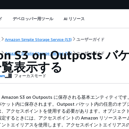
ド
デベロッパー用ツール
AI リソース
ト
Amazon Simple Storage Service (S3)
ユーザーガイド
on S3 on Outpos
ト
Amazon Simple Storage Service (S3)
ユーザーガイド
一覧表示する
wn
フォーカスモード
mazon S3 on Outposts に保存される基本エンティティで
ケット内に保存されます。Outpost バケット内の任意のオブ
は、アクセスポイントを使用する必要があります。オブジェク
するときには、アクセスポイントの Amazon リソースネーム (
イントエイリアスを使用します。アクセスポイントエイリアス