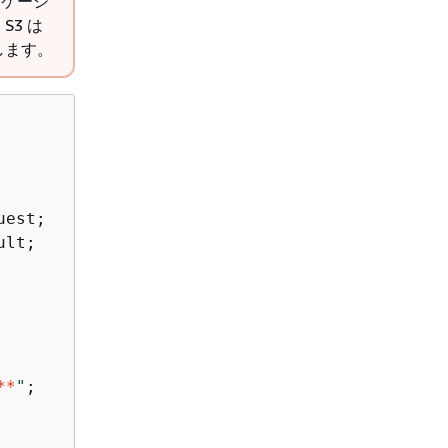
リケーシ
S3 は
します。
**
"
;
