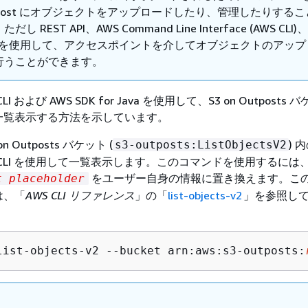
tpost にオブジェクトをアップロードしたり、管理したりする
し REST API、AWS Command Line Interface (AWS CLI
DK を使用して、アクセスポイントを介してオブジェクトのアッ
行うことができます。
I および AWS SDK for Java を使用して、S3 on Outposts
一覧表示する方法を示しています。
 Outposts バケット (
) 
s3-outposts:ListObjectsV2
 CLI を使用して一覧表示します。このコマンドを使用するには
をユーザー自身の情報に置き換えます。こ
t placeholder
は、「
AWS CLI リファレンス
」の「
list-objects-v2
」を参照し
list-objects-v2 --bucket arn:aws:s3-outposts: