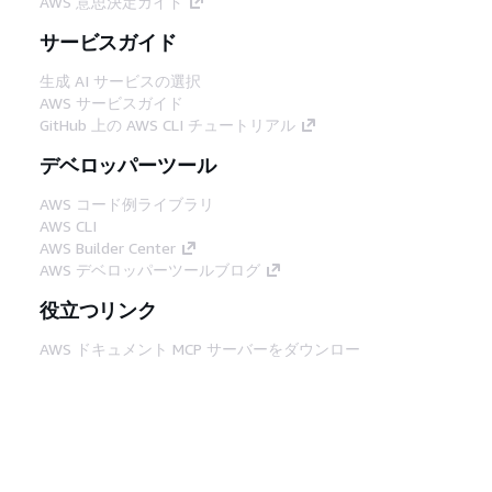
AWS 意思決定ガイド
サービスガイド
生成 AI サービスの選択
AWS サービスガイド
GitHub 上の AWS CLI チュートリアル
デベロッパーツール
AWS コード例ライブラリ
AWS CLI
AWS Builder Center
AWS デベロッパーツールブログ
役立つリンク
AWS ドキュメント MCP サーバーをダウンロー
ド
AWS コンソールにサインイン
AWS re:Post
プライバシー
サイト規約
Cookie の設定