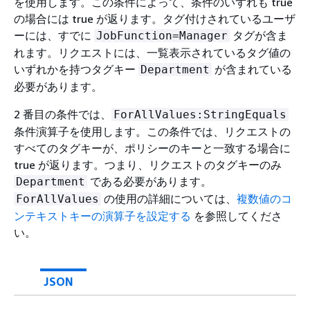
を使用します。この条件によって、条件のいずれも true
の場合には true が返ります。タグ付けされているユーザ
ーには、すでに
タグが含ま
JobFunction=Manager
れます。リクエストには、一覧表示されているタグ値の
いずれかを持つタグキー
が含まれている
Department
必要があります。
2 番目の条件では、
ForAllValues:StringEquals
条件演算子を使用します。この条件では、リクエストの
すべてのタグキーが、ポリシーのキーと一致する場合に
true が返ります。つまり、リクエストのタグキーのみ
である必要があります。
Department
の使用の詳細については、
複数値のコ
ForAllValues
ンテキストキーの演算子を設定する
を参照してくださ
い。
JSON