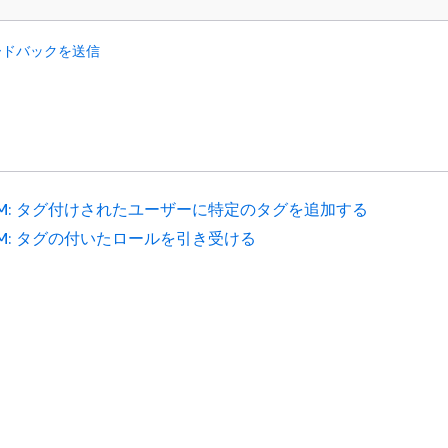
ードバックを送信
AM: タグ付けされたユーザーに特定のタグを追加する
AM: タグの付いたロールを引き受ける