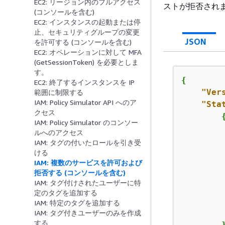
EC2: リージョン内のフルアクセス
ストが拒否され
(コンソールを含む)
EC2: インスタンスの起動または停
止、セキュリティグループの変更
JSON
を許可する (コンソールを含む)
EC2: オペレーションに対して MFA
(GetSessionToken) を必要としま
す。
{
EC2: 終了するインスタンスを IP
"Ver
範囲に制限する
IAM: Policy Simulator API へのア
"Sta
クセス
IAM: Policy Simulator のコンソー
ルへのアクセス
IAM: タグの付いたロールを引き受
ける
IAM: 複数のサービスを許可および
拒否する (コンソールを含む)
IAM: タグ付けされたユーザーに特
定のタグを追加する
         
IAM: 特定のタグを追加する
IAM: タグ付きユーザーのみを作成
する
        }