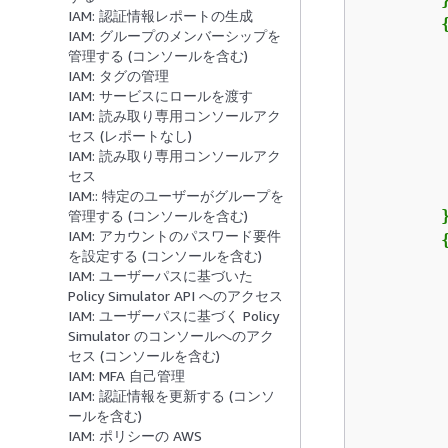
IAM: 認証情報レポートの生成
IAM: グループのメンバーシップを
管理する (コンソールを含む)
IAM: タグの管理
IAM: サービスにロールを渡す
IAM: 読み取り専用コンソールアク
セス (レポートなし)
IAM: 読み取り専用コンソールアク
         
セス
IAM:: 特定のユーザーがグループを
        }
管理する (コンソールを含む)
IAM: アカウントのパスワード要件
を設定する (コンソールを含む)
IAM: ユーザーパスに基づいた
Policy Simulator API へのアクセス
IAM: ユーザーパスに基づく Policy
Simulator のコンソールへのアク
セス (コンソールを含む)
IAM: MFA 自己管理
IAM: 認証情報を更新する (コンソ
ールを含む)
         
IAM: ポリシーの AWS