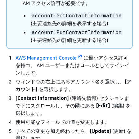
IAM アクセス許可が必要です。
account:GetContactInformation
(主要連絡先の詳細を表示する場合)
account:PutContactInformation
(主要連絡先の詳細を更新する場合)
AWS Management Console
に最小アクセス許可
を持つ、IAM ユーザーまたはロールとしてサインイ
ンします。
ウィンドウの右上にあるアカウント名を選択し、
[ア
カウント]
を選択します。
[Contact information]
(連絡先情報) セクションま
で下にスクロールし、その隣にある
[Edit]
(編集) を
選択します。
使用可能なフィールドの値を変更します。
すべての変更を加え終わったら、[
Update
] (更新) を
選択します。