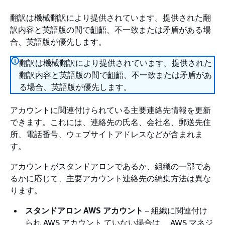
翻訳は機械翻訳により提供されています。提供された翻
訳内容と英語版の間で齟齬、不一致または矛盾がある場
合、英語版が優先します。
翻訳は機械翻訳により提供されています。提供された
翻訳内容と英語版の間で齟齬、不一致または矛盾があ
る場合、英語版が優先します。
アカウントに関連付けられている主要連絡先情報を更新
できます。これには、連絡先の氏名、会社名、郵送先住
所、電話番号、ウェブサイトアドレスなどが含まれま
す。
アカウントがスタンドアロンであるか、組織の一部であ
るかに応じて、主要アカウント連絡先の編集方法は異な
ります。
スタンドアロン AWS アカウント
– 組織に関連付け
られ AWS アカウント ていない場合は、 AWS マネジ