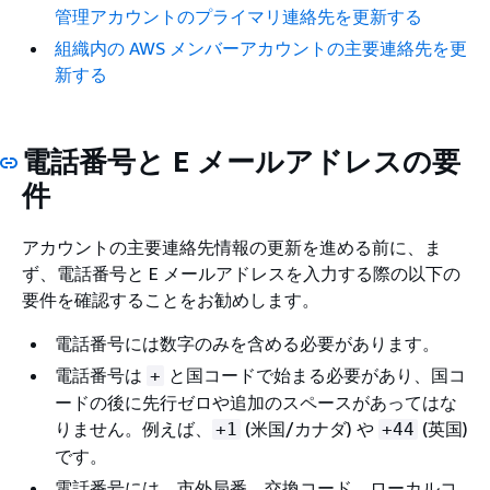
管理アカウントのプライマリ連絡先を更新する
組織内の AWS メンバーアカウントの主要連絡先を更
新する
電話番号と E メールアドレスの要
件
アカウントの主要連絡先情報の更新を進める前に、ま
ず、電話番号と E メールアドレスを入力する際の以下の
要件を確認することをお勧めします。
電話番号には数字のみを含める必要があります。
電話番号は
と国コードで始まる必要があり、国コ
+
ードの後に先行ゼロや追加のスペースがあってはな
りません。例えば、
(米国/カナダ) や
(英国)
+1
+44
です。
電話番号には、市外局番、交換コード、ローカルコ