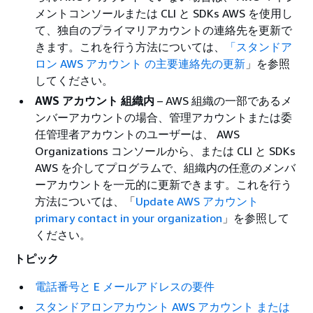
メントコンソールまたは CLI と SDKs AWS を使用し
て、独自のプライマリアカウントの連絡先を更新で
きます。これを行う方法については、
「スタンドア
ロン AWS アカウント の主要連絡先の更新
」を参照
してください。
AWS アカウント 組織内
– AWS 組織の一部であるメ
ンバーアカウントの場合、管理アカウントまたは委
任管理者アカウントのユーザーは、 AWS
Organizations コンソールから、または CLI と SDKs
AWS を介してプログラムで、組織内の任意のメンバ
ーアカウントを一元的に更新できます。これを行う
方法については、「
Update AWS アカウント
primary contact in your organization
」を参照して
ください。
トピック
電話番号と E メールアドレスの要件
スタンドアロンアカウント AWS アカウント または