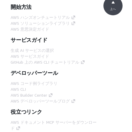
開始方法
上へ
AWS ハンズオンチュートリアル
AWS ソリューションライブラリ
AWS 意思決定ガイド
サービスガイド
生成 AI サービスの選択
AWS サービスガイド
GitHub 上の AWS CLI チュートリアル
デベロッパーツール
AWS コード例ライブラリ
AWS CLI
AWS Builder Center
AWS デベロッパーツールブログ
役立つリンク
AWS ドキュメント MCP サーバーをダウンロー
ド