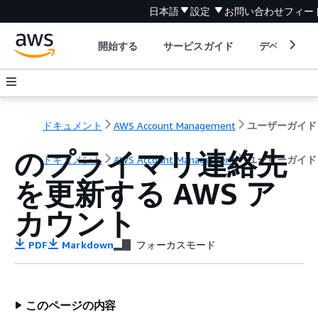
日本語
設定
お問い合わせ
フィー
開始する
サービスガイド
デベロッパ
ドキュメント
AWS Account Management
ユーザーガイド
のプライマリ連絡先
ドキュメント
AWS Account Management
ユーザーガイド
を更新する AWS ア
カウント
PDF
Markdown
フォーカスモード
このページの内容