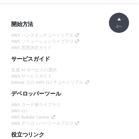
開始方法
上へ
AWS ハンズオンチュートリアル
AWS ソリューションライブラリ
AWS 意思決定ガイド
サービスガイド
生成 AI サービスの選択
AWS サービスガイド
GitHub 上の AWS CLI チュートリアル
デベロッパーツール
AWS コード例ライブラリ
AWS CLI
AWS Builder Center
AWS デベロッパーツールブログ
役立つリンク