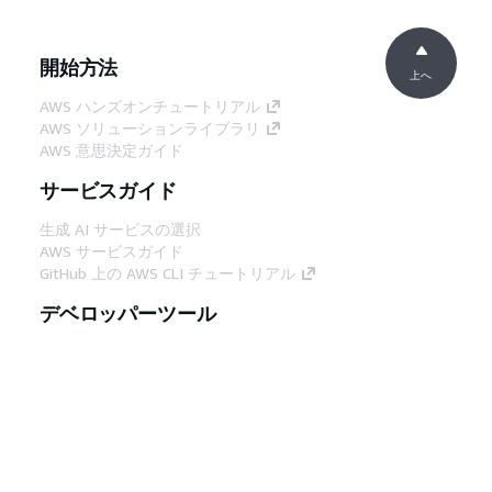
開始方法
上へ
AWS ハンズオンチュートリアル
AWS ソリューションライブラリ
AWS 意思決定ガイド
サービスガイド
生成 AI サービスの選択
AWS サービスガイド
GitHub 上の AWS CLI チュートリアル
デベロッパーツール
AWS コード例ライブラリ
AWS CLI
AWS Builder Center
AWS デベロッパーツールブログ
役立つリンク