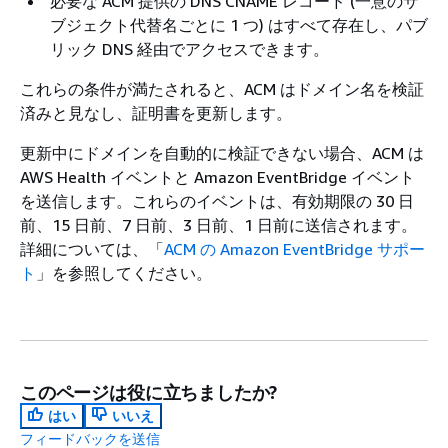
必要な ACM 提供の DNS CNAME レコード (一意のサ
ブジェクト代替名ごとに 1 つ) はすべて存在し、パブ
リック DNS 経由でアクセスできます。
これらの条件が満たされると、ACM はドメイン名を検証
済みと見なし、証明書を更新します。
更新中にドメインを自動的に検証できない場合、ACM は
AWS Health イベントと Amazon EventBridge イベント
を送信します。これらのイベントは、有効期限の 30 日
前、15 日前、7 日前、3 日前、1 日前に送信されます。
詳細については、「
ACM の Amazon EventBridge サポー
ト
」を参照してください。
このページは役に立ちましたか?
はい
いいえ
フィードバックを送信