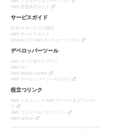
AWS ソリューションライブラリ
AWS 意思決定ガイド
サービスガイド
生成 AI サービスの選択
AWS サービスガイド
GitHub 上の AWS CLI チュートリアル
デベロッパーツール
AWS コード例ライブラリ
AWS CLI
AWS Builder Center
AWS デベロッパーツールブログ
役立つリンク
AWS ドキュメント MCP サーバーをダウンロー
ド
AWS コンソールにサインイン
AWS re:Post