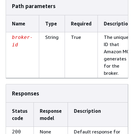
Path parameters
Name
Type
Required
Description
String
True
The unique
broker-
ID that
id
Amazon MQ
generates
for the
broker.
Responses
Status
Response
Description
code
model
None
Default response for
200