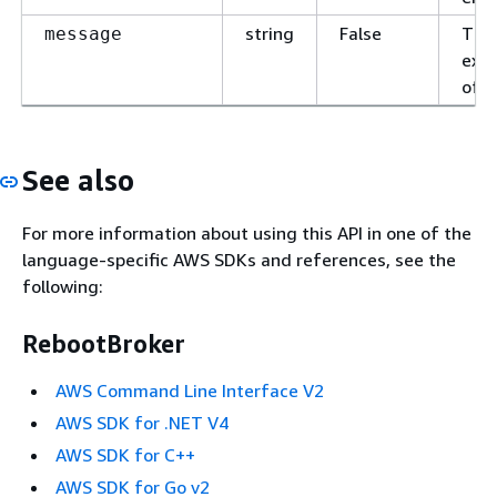
string
False
The
message
expl
of t
See also
For more information about using this API in one of the
language-specific AWS SDKs and references, see the
following:
RebootBroker
AWS Command Line Interface V2
AWS SDK for .NET V4
AWS SDK for C++
AWS SDK for Go v2