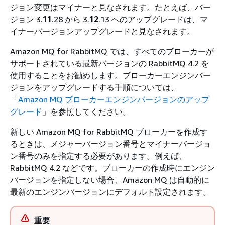
ジョン変更はマイナーと見なされます。たとえば、バー
ジョン 3.
11
.28 から 3.
12
.13 へのアップグレードは、マ
イナーバージョンアップグレードと見なされます。
Amazon MQ for RabbitMQ では、すべてのブローカーが
サポートされている最新バージョンの RabbitMQ 4.2 を
使用することをお勧めします。ブローカーエンジンバー
ジョンをアップグレードする手順については、
「
Amazon MQ ブローカーエンジンバージョンのアップ
グレード
」を参照してください。
新しい Amazon MQ for RabbitMQ ブローカーを作成す
るときは、メジャーバージョン番号とマイナーバージョ
ン番号のみを指定する必要があります。例えば、
RabbitMQ 4.2 などです。ブローカーの作成時にエンジン
バージョンを指定しない場合、Amazon MQ は自動的に
最新のエンジンバージョンにデフォルト設定されます。
重要