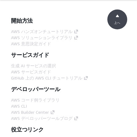
開始方法
上へ
AWS ハンズオンチュートリアル
AWS ソリューションライブラリ
AWS 意思決定ガイド
サービスガイド
生成 AI サービスの選択
AWS サービスガイド
GitHub 上の AWS CLI チュートリアル
デベロッパーツール
AWS コード例ライブラリ
AWS CLI
AWS Builder Center
AWS デベロッパーツールブログ
役立つリンク