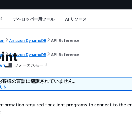
ド
デベロッパー用ツール
AI リソース
on
Amazon DynamoDB
API Reference
int
on
Amazon DynamoDB
API Reference
wn
フォーカスモード
お客様の言語に翻訳されていません。
スト
nformation required for client programs to connect to the e
.