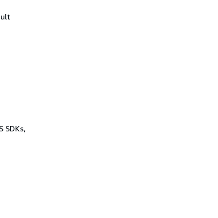
ult
WS SDKs,