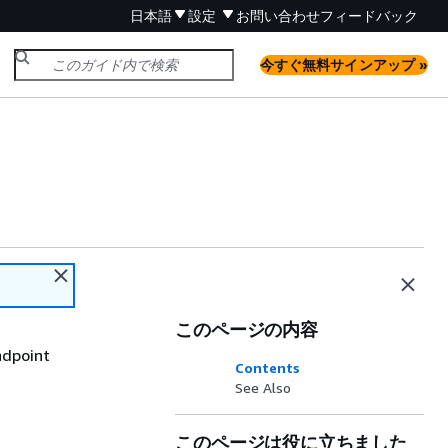
日本語
設定
お問い合わせ
フィードバック
今すぐ無料サインアップ »
このページの内容
ndpoint
Contents
See Also
このページは役に立ちました