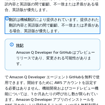
訳内容と英語版の間で齟齬、不一致または矛盾がある場
合、英語版が優先します。
翻訳は機械翻訳により提供されています。提供された
翻訳内容と英語版の間で齟齬、不一致または矛盾があ
る場合、英語版が優先します。
注記
Amazon Q Developer for GitHub はプレビュー
リリースであり、変更される可能性がありま
す。
で Amazon Q Developer エージェントGitHubを無料で使
用できます。開始するために AWS アカウントを設定す
る必要はありません。機能開発およびコードレビュー機
能については、1 か月あたりの呼び出し数が限られてい
ます。Amazon Q Developer アプリのインストールを