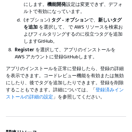
にします。
機能開発
設定は変更できず、デフォ
ルトで有効になっています。
(オプション)
タグ - オプション
で、
新しいタグ
を追加
を選択して、 で AWS リソースを検索お
よびフィルタリングするのに役立つタグを追加
しますGitHub。
Register
を選択して、アプリのインストールを
AWS アカウントに登録GitHubします。
アプリのインストールを正常に登録したら、登録の詳細
を表示できます。コードレビュー機能を有効または無効
にしたり、後でタグを追加したりできます。登録を削除
することもできます。詳細については、「
登録済みイン
ストールの詳細の設定
」を参照してください。