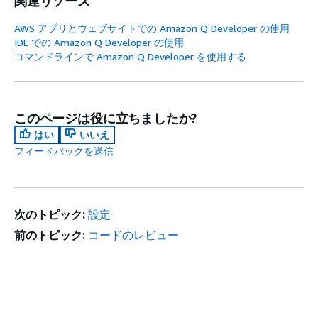
関連リソース
AWS アプリとウェブサイトでの Amazon Q Developer の使用
IDE での Amazon Q Developer の使用
コマンドラインで Amazon Q Developer を使用する
このページは役に立ちましたか?
はい
いいえ
フィードバックを送信
次のトピック:
設定
前のトピック:
コードのレビュー