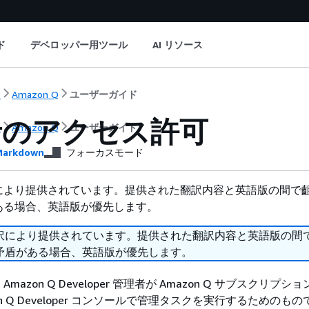
ド
デベロッパー用ツール
AI リソース
ト
Amazon Q
ユーザーガイド
者のアクセス許可
ト
Amazon Q
ユーザーガイド
arkdown
フォーカスモード
により提供されています。提供された翻訳内容と英語版の間で
ある場合、英語版が優先します。
訳により提供されています。提供された翻訳内容と英語版の間
矛盾がある場合、英語版が優先します。
azon Q Developer 管理者が Amazon Q サブスクリプシ
on Q Developer コンソールで管理タスクを実行するためのも