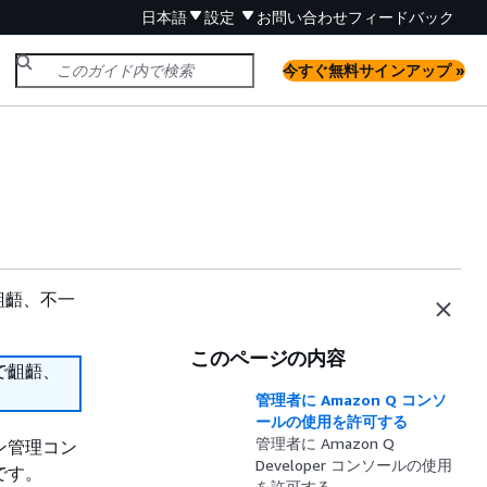
日本語
設定
お問い合わせ
フィードバック
今すぐ無料サインアップ »
齟齬、不一
このページの内容
で齟齬、
管理者に Amazon Q コンソ
ールの使用を許可する
管理者に Amazon Q
ョン管理コン
Developer コンソールの使用
のです。
を許可する