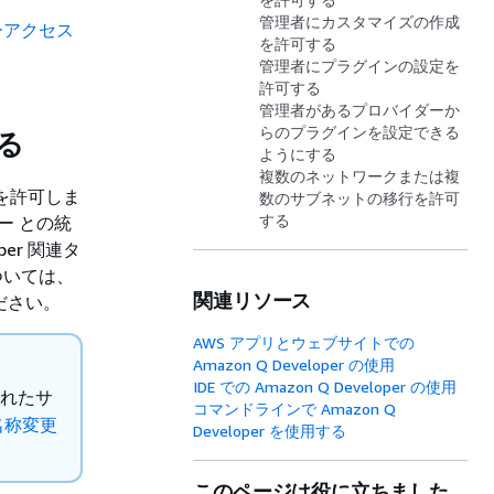
管理者にカスタマイズの作成
ーアクセス
を許可する
管理者にプラグインの設定を
許可する
管理者があるプロバイダーか
らのプラグインを設定できる
する
ようにする
複数のネットワークまたは複
行を許可しま
数のサブネットの移行を許可
する
ター との統
per 関連タ
については、
関連リソース
ださい。
AWS アプリとウェブサイトでの
Amazon Q Developer の使用
IDE での Amazon Q Developer の使用
されたサ
コマンドラインで Amazon Q
 の名称変更
Developer を使用する
このページは役に立ちました