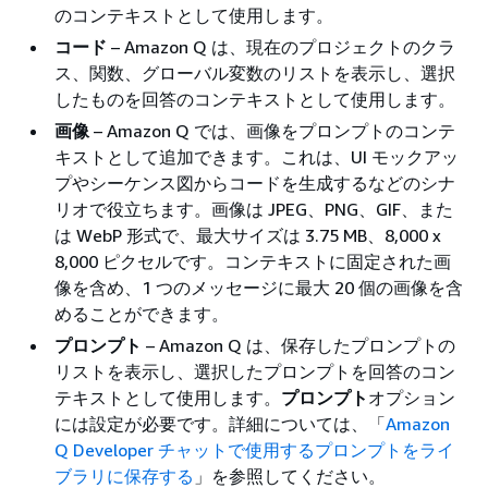
のコンテキストとして使用します。
コード
– Amazon Q は、現在のプロジェクトのクラ
ス、関数、グローバル変数のリストを表示し、選択
したものを回答のコンテキストとして使用します。
画像
– Amazon Q では、画像をプロンプトのコンテ
キストとして追加できます。これは、UI モックアッ
プやシーケンス図からコードを生成するなどのシナ
リオで役立ちます。画像は JPEG、PNG、GIF、また
は WebP 形式で、最大サイズは 3.75 MB、8,000 x
8,000 ピクセルです。コンテキストに固定された画
像を含め、1 つのメッセージに最大 20 個の画像を含
めることができます。
プロンプト
– Amazon Q は、保存したプロンプトの
リストを表示し、選択したプロンプトを回答のコン
テキストとして使用します。
プロンプト
オプション
には設定が必要です。詳細については、「
Amazon
Q Developer チャットで使用するプロンプトをライ
ブラリに保存する
」を参照してください。