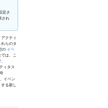
に設定さ
限され
、アクティ
これらのタ
型の
イベ
性では、こ
で、
ティタス
時
 は、イベン
トする新し