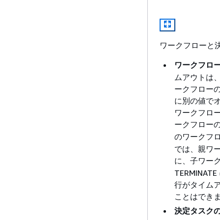
ワークフローと決
ワークフロー
ムアウトは
ークフロー
に別の値でオ
ワークフロ
ークフロー
のワークフ
では、親ワ
に、子ワー
TERMIN
行がタイム
ことはでき
決定タスクの