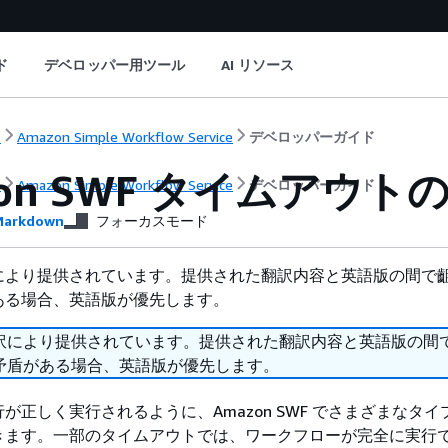
ド
デベロッパー用ツール
AI リソース
ト
Amazon Simple Workflow Service
デベロッパーガイド
zon SWF タイムアウト
ト
Amazon Simple Workflow Service
デベロッパーガイド
arkdown
フォーカスモード
により提供されています。提供された翻訳内容と英語版の間で
ある場合、英語版が優先します。
訳により提供されています。提供された翻訳内容と英語版の間
矛盾がある場合、英語版が優先します。
が正しく実行されるように、Amazon SWF でさまざまなタ
きます。一部のタイムアウトでは、ワークフローが完全に実行