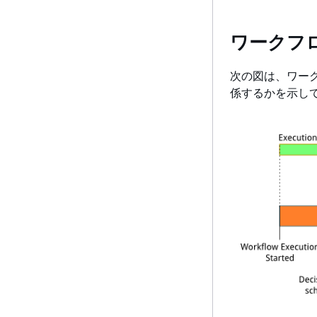
ワークフ
次の図は、ワー
係するかを示し