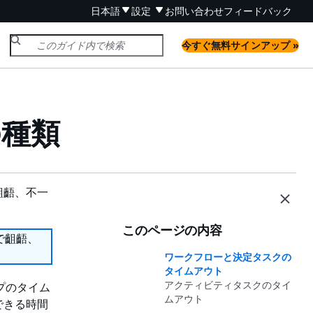
日本語
設定
お問い合わせ
フィードバック
今すぐ無料サインアップ »
の種類
齟齬、不一
このページの内容
で齟齬、
ワークフローと決定タスクの
タイムアウト
アクティビティタスクのタイ
イプのタイム
ムアウト
できる時間