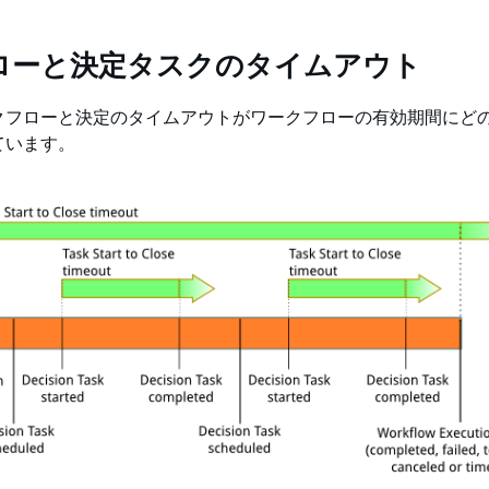
ローと決定タスクのタイムアウト
クフローと決定のタイムアウトがワークフローの有効期間にど
ています。