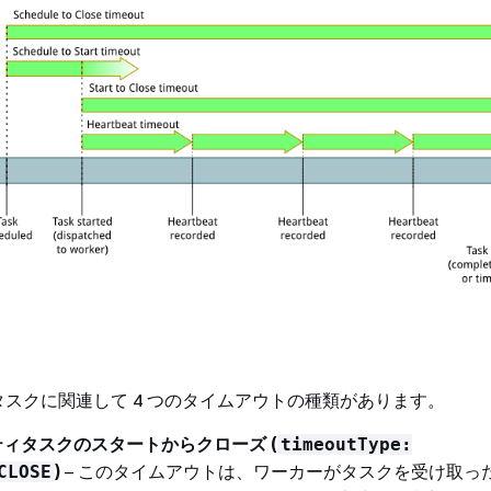
スクに関連して 4 つのタイムアウトの種類があります。
ィタスクのスタートからクローズ (
timeoutType:
)
– このタイムアウトは、ワーカーがタスクを受け取っ
CLOSE