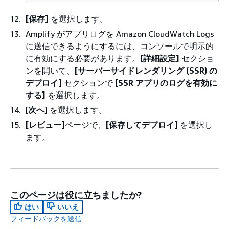
[保存]
を選択します。
Amplify がアプリログを Amazon CloudWatch Logs
に送信できるようにするには、コンソールで明示的
に有効にする必要があります。
[詳細設定]
セクショ
ンを開いて、
[サーバーサイドレンダリング (SSR) の
デプロイ]
セクションで
[SSR アプリのログを有効に
する]
を選択します。
[
次へ
] を選択します。
[レビュー]
ページで、
[保存してデプロイ]
を選択し
ます。
このページは役に立ちましたか?
はい
いいえ
フィードバックを送信