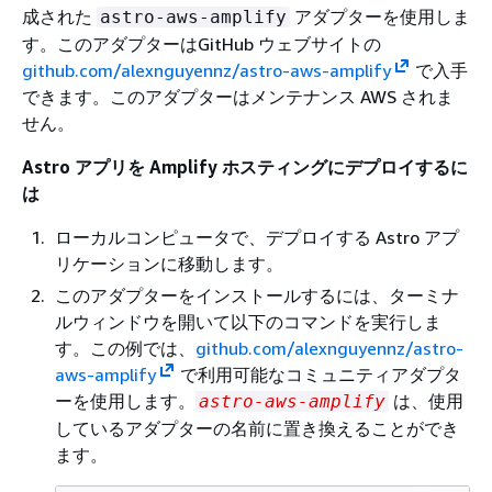
成された
アダプターを使用しま
astro-aws-amplify
す。このアダプターはGitHub ウェブサイトの
github.com/alexnguyennz/astro-aws-amplify
で入手
できます。このアダプターはメンテナンス AWS されま
せん。
Astro アプリを Amplify ホスティングにデプロイするに
は
ローカルコンピュータで、デプロイする Astro アプ
リケーションに移動します。
このアダプターをインストールするには、ターミナ
ルウィンドウを開いて以下のコマンドを実行しま
す。この例では、
github.com/alexnguyennz/astro-
aws-amplify
で利用可能なコミュニティアダプタ
ーを使用します。
は、使用
astro-aws-amplify
しているアダプターの名前に置き換えることができ
ます。