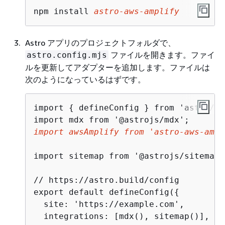
npm install 
astro-aws-amplify
Astro アプリのプロジェクトフォルダで、
ファイルを開きます。ファイ
astro.config.mjs
ルを更新してアダプターを追加します。ファイルは
次のようになっているはずです。
import 
{
 defineConfig } from 'astro/co
import awsAmplify from 'astro-aws-ampl
import sitemap from '@astrojs/sitemap';
// https://astro.build/config

export default defineConfig(
{
  site: 'https://example.com',

  integrations: [mdx(), sitemap()],
