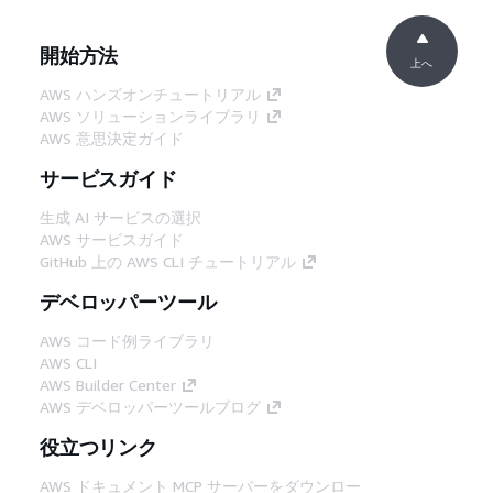
開始方法
上へ
AWS ハンズオンチュートリアル
AWS ソリューションライブラリ
AWS 意思決定ガイド
サービスガイド
生成 AI サービスの選択
AWS サービスガイド
GitHub 上の AWS CLI チュートリアル
デベロッパーツール
AWS コード例ライブラリ
AWS CLI
AWS Builder Center
AWS デベロッパーツールブログ
役立つリンク
AWS ドキュメント MCP サーバーをダウンロー