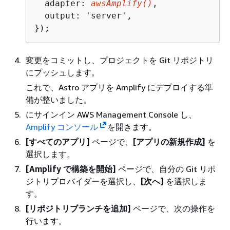
  adapter: 
awsAmplify()
,

  output: 'server',

});
変更をコミットし、プロジェクトを Git リポジトリ
にプッシュします。
これで、Astro アプリを Amplify にデプロイする準
備が整いました。
にサインイン AWS Management Console し、
Amplify コンソール
を開きます。
[すべてのアプリ]
ページで、
[アプリの新規作成]
を
選択します。
[Amplify で構築を開始]
ページで、自分の Git リポ
ジトリプロバイダーを選択し、
[次へ]
を選択しま
す。
[リポジトリブランチを追加]
ページで、次の操作を
行います。