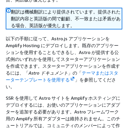
翻訳は機械翻訳により提供されています。提供された
翻訳内容と英語版の間で齟齬、不一致または矛盾があ
る場合、英語版が優先します。
以下の手順に従って、Astro.js アプリケーションを
Amplify Hosting にデプロイします。既存のアプリケー
ションを使用することもできるし、Astro が提供する公
式例のいずれかを使用してスターターアプリケーション
を作成できます。スターターアプリケーションを作成す
るには、「
Astro ドキュメント
」の「
テーマまたはスタ
ーターテンプレートを使用する
」を参照してくださ
い。
SSR を使用して Astro サイトを Amplify ホスティングに
デプロイするには、お使いのアプリケーションにアダプ
ターを追加する必要があります。Astro フレームワーク
用の Amplify 所有アダプターは維持されません。このチ
ュートリアルでは、コミュニティのメンバーによって作