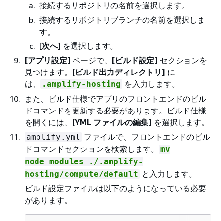
接続するリポジトリの名前を選択します。
接続するリポジトリブランチの名前を選択しま
す。
[
次へ
] を選択します。
[アプリ設定]
ページで、
[ビルド設定]
セクションを
見つけます。
[ビルド出力ディレクトリ]
に
は、
を入力します。
.amplify-hosting
また、ビルド仕様でアプリのフロントエンドのビル
ドコマンドを更新する必要があります。ビルド仕様
を開くには、
[YML ファイルの編集]
を選択します。
ファイルで、フロントエンドのビル
amplify.yml
ドコマンドセクションを検索します。
mv
node_modules ./.amplify-
と入力します。
hosting/compute/default
ビルド設定ファイルは以下のようになっている必要
があります。