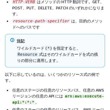
はメソッドの HTTP 動詞です。GET、
HTTP-VERB
POST、PUT、DELETE、PATCH のいずれかになりま
す。
は、目的のメソッ
resource-path-specifier
ドへのパスです
注記
ワイルドカード (
) を指定すると、
*
式はそのワイルドカードを式の残
Resource
りの部分に適用します。
以下に示しているのは、いくつかのリソース式の例で
す。
任意のステージの任意のリソースパス、任意の AWS
リージョンの任意の API には
arn:aws:execute-
。
api:*:*:*
任意のステージの任意のリソースパス、AWS リージ