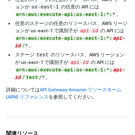
ョンが
の任意の API には
us-east-1
。
arn:aws:execute-api:us-east-1:*:*
任意のステージの任意のリソースパス、AWS リージ
ョンが us-east-1 で識別子が
の API には
api-id
arn:aws:execute-api:us-east-1:*:
api-
。
id
/*
ステージ
のリソースパス、AWS リージョン
test
が us-east-1 で識別子が
の API には
api-id
arn:aws:execute-api:us-east-1:*:
api-
。
id
/
test
/*
詳細については
API Gateway Amazon リソースネーム
(ARN) リファレンス
を参照してください。
関連リソース