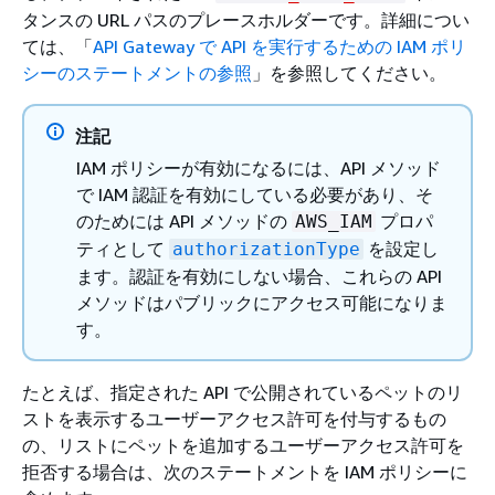
タンスの URL パスのプレースホルダーです。詳細につい
ては、「
API Gateway で API を実行するための IAM ポリ
シーのステートメントの参照
」を参照してください。
注記
IAM ポリシーが有効になるには、API メソッド
で IAM 認証を有効にしている必要があり、そ
のためには API メソッドの
プロパ
AWS_IAM
ティとして
を設定し
authorizationType
ます。認証を有効にしない場合、これらの API
メソッドはパブリックにアクセス可能になりま
す。
たとえば、指定された API で公開されているペットのリ
ストを表示するユーザーアクセス許可を付与するもの
の、リストにペットを追加するユーザーアクセス許可を
拒否する場合は、次のステートメントを IAM ポリシーに