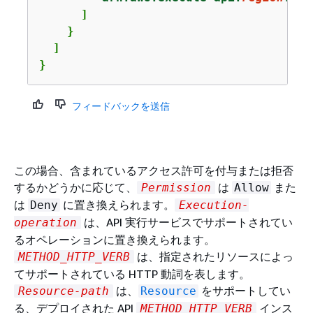
      ]

    }

  ]

} 
フィードバックを送信
この場合、含まれているアクセス許可を付与または拒否
するかどうかに応じて、
は
また
Permission
Allow
は
に置き換えられます。
Deny
Execution-
は、API 実行サービスでサポートされてい
operation
るオペレーションに置き換えられます。
は、指定されたリソースによっ
METHOD_HTTP_VERB
てサポートされている HTTP 動詞を表します。
は、
をサポートしてい
Resource-path
Resource
る、デプロイされた API
インス
METHOD_HTTP_VERB