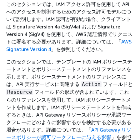
このセクションでは、IAM アクセス許可を使用して API
へのアクセスを制御するためのアクセス許可モデルにつ
いて説明します。IAM 認可が有効な場合、クライアント
は Signature Version 4a (SigV4a) および Signature
Version 4 (SigV4) を使用して、AWS 認証情報でリクエス
トに署名する必要があります。詳細については、「
AWS
Signature Version 4
」を参照してください。
このセクションでは、テンプレートの IAM ポリシーステ
ートメントとポリシーステートメントのリファレンスを
示します。ポリシーステートメントのリファレンスに
は、API 実行サービスに関連する
フィールドと
Action
フィールドの形式が含まれています。これ
Resource
らのリファレンスを使用して、IAM ポリシーステートメ
ントを作成します。IAM ポリシーステートメントを作成
するときは、API Gateway リソースポリシーが承認ワー
クフローにどのように影響するかを検討する必要がある
場合があります。詳細については、「
API Gateway リソ
ースポリシーが認可ワークフローに与える影響
」を参照