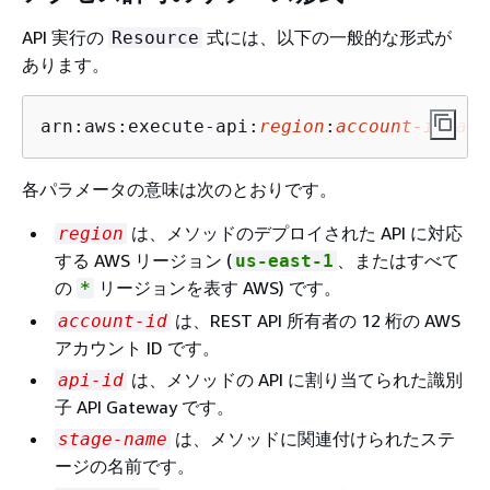
API 実行の
式には、以下の一般的な形式が
Resource
あります。
arn:aws:execute-api:
region
:
account-id:api
各パラメータの意味は次のとおりです。
は、メソッドのデプロイされた API に対応
region
する AWS リージョン (
、またはすべて
us-east-1
の
リージョンを表す AWS) です。
*
は、REST API 所有者の 12 桁の AWS
account-id
アカウント ID です。
は、メソッドの API に割り当てられた識別
api-id
子 API Gateway です。
は、メソッドに関連付けられたステ
stage-name
ージの名前です。