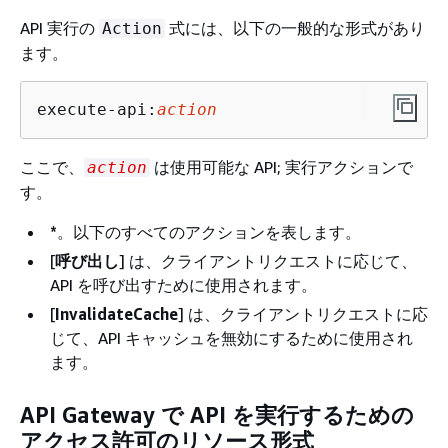
API 実行の
式には、以下の一般的な形式があり
Action
ます。
execute-api:
action
ここで、
は使用可能な API; 実行アクションで
action
す。
*
。以下のすべてのアクションを表します。
[
呼び出し
] は、クライアントリクエストに応じて、
API を呼び出すために使用されます。
[
InvalidateCache
] は、クライアントリクエストに応
じて、API キャッシュを無効にするために使用され
ます。
API Gateway で API を実行するための
アクセス許可のリソース形式